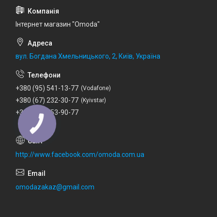
Інтернет магазин "Omoda"
вул. Богдана Хмельницького, 2, Київ, Україна
+380 (95) 541-13-77
Vodafone
+380 (67) 232-30-77
Kyivstar
+380 (73) 753-90-77
Lifecell
http://www.facebook.com/omoda.com.ua
omodazakaz@gmail.com