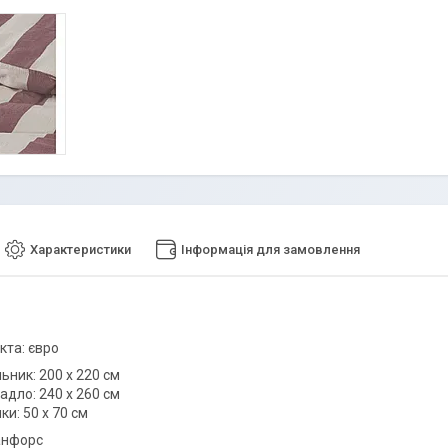
Характеристики
Інформація для замовлення
кта: євро
льник: 200 х 220 см
адло: 240 х 260 см
ки: 50 х 70 см
анфорс