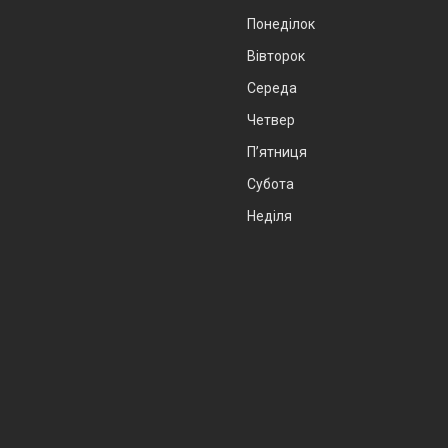
Понеділок
Вівторок
Середа
Четвер
Пʼятниця
Субота
Неділя