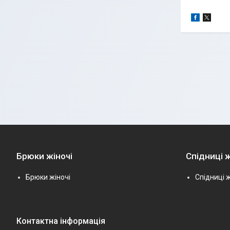
Брюки жіночі
Спідниці ж
Брюки жіночі
Спідниці ж