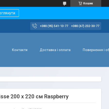
Кошик
еглянути
+380 (95) 541-13-77
+380 (67) 232-30-77
Контакти
Доставка і оплата
Повернення і о
sse 200 х 220 см Raspberry