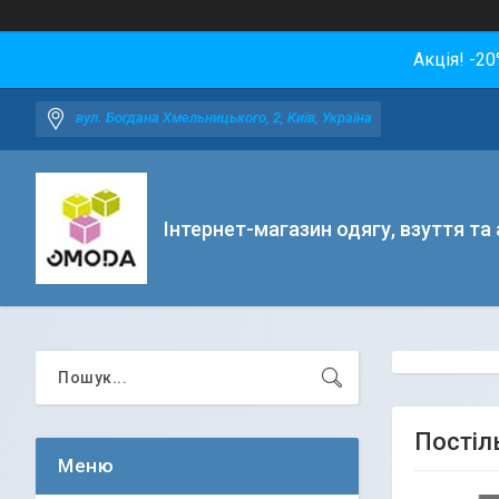
Акція! -2
вул. Богдана Хмельницького, 2, Київ, Україна
Інтернет-магазин одягу, взуття та
Постіл