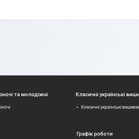
іночі та молодіжні
Класичні українські виш
іночі
Класичні українські вишива
Графік роботи