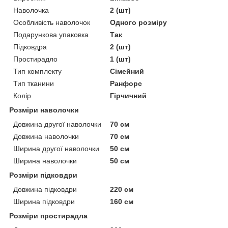
Наволочка
2 (шт)
Особливість наволочок
Одного розміру
Подарункова упаковка
Так
Підковдра
2 (шт)
Простирадло
1 (шт)
Тип комплекту
Сімейний
Тип тканини
Ранфорс
Колір
Гірчичний
Розміри наволочки
Довжина другої наволочки
70 см
Довжина наволочки
70 см
Ширина другої наволочки
50 см
Ширина наволочки
50 см
Розміри підковдри
Довжина підковдри
220 см
Ширина підковдри
160 см
Розміри простирадла