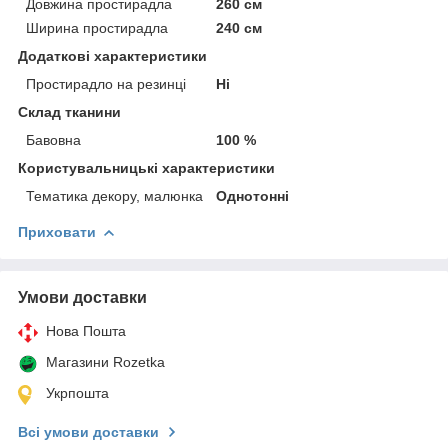
Довжина простирадла
260 см
Ширина простирадла
240 см
Додаткові характеристики
Простирадло на резинці
Ні
Склад тканини
Бавовна
100 %
Користувальницькі характеристики
Тематика декору, малюнка
Однотонні
Приховати
Умови доставки
Нова Пошта
Магазини Rozetka
Укрпошта
Всі умови доставки