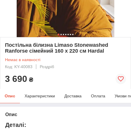
Постільна білизна Limaso Stonewashed
Ranforse сімейний 160 х 220 см Hardal
Немає в наявності
Код: KY-40083
Роздріб
3 690
₴
Опис
Характеристики
Доставка
Оплата
Умови п
Опис
Деталі: