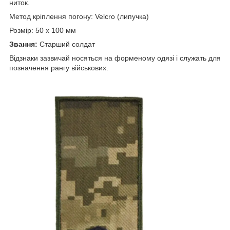
ниток.
Метод кріплення погону: Velcro (липучка)
Розмір: 50 х 100 мм
Звання:
Старший солдат
Відзнаки зазвичай носяться на форменому одязі і служать для
позначення рангу військових.