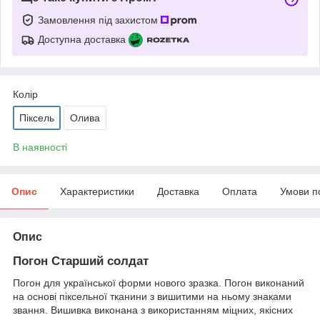
Замовлення під захистом
Доступна доставка
Колір
Піксель
Олива
В наявності
Опис
Характеристики
Доставка
Оплата
Умови п
Опис
Погон Старший солдат
Погон для української форми нового зразка. Погон виконаний
на основі піксельної тканини з вишитими на ньому знаками
звання. Вишивка виконана з використанням міцних, якісних