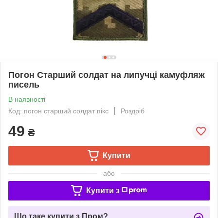
Погон Старший солдат на липучці камуфляж
писель
В наявності
Код: погон старший солдат пікс
Роздріб
49
₴
Купити
або
Купити з
Що таке купити з Пром?