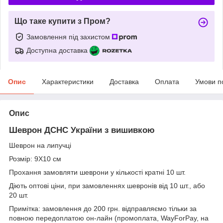
Що таке купити з Пром?
Замовлення під захистом
Доступна доставка
Опис
Характеристики
Доставка
Оплата
Умови п
Опис
Шеврон ДСНС України з вишивкою
Шеврон на липучці
Розмір: 9Х10 см
Прохання замовляти шеврони у кількості кратні 10 шт.
Діють оптові ціни, при замовленнях шевронів від 10 шт., або
20 шт.
Примітка: замовлення до 200 грн. відправляємо тільки за
повною передоплатою он-лайн (промоплата, WayForPay, на