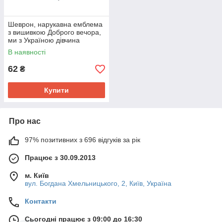
Шеврон, нарукавна емблема
з вишивкою Доброго вечора,
ми з Україною дівчина
Валькірія на липучці Розмір
В наявності
70×95мм
62
₴
Купити
Про нас
97% позитивних з 696 відгуків за рік
Працює з 30.09.2013
м. Київ
вул. Богдана Хмельницького, 2, Київ, Україна
Контакти
Сьогодні працює з 09:00 до 16:30