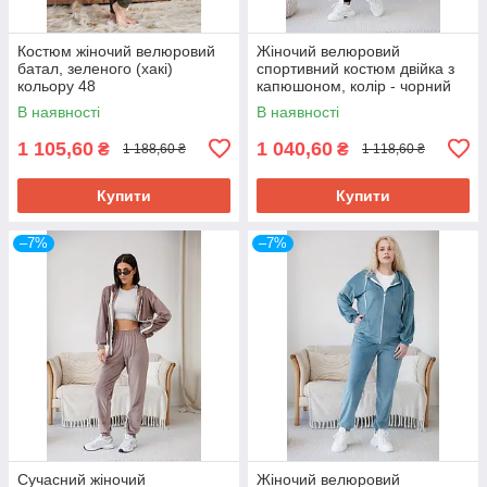
Костюм жіночий велюровий
Жіночий велюровий
батал, зеленого (хакі)
спортивний костюм двійка з
кольору 48
капюшоном, колір - чорний
48
В наявності
В наявності
1 105,60
1 040,60
₴
₴
1 188,60 ₴
1 118,60 ₴
Купити
Купити
–7%
–7%
Сучасний жіночий
Жіночий велюровий