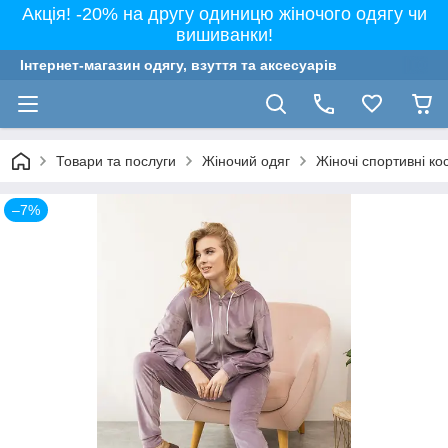
Акція! -20% на другу одиницю жіночого одягу чи
вишиванки!
Інтернет-магазин одягу, взуття та аксесуарів
Товари та послуги
Жіночий одяг
Жіночі спортивні к
–7%