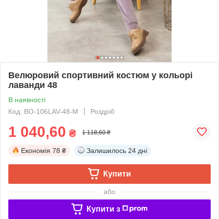
Велюровий спортивний костюм у кольорі
лаванди 48
В наявності
Код: BO-106LAV-48-M
Роздріб
1 040,60
₴
1 118,60 ₴
Економія
78 ₴
Залишилось
24 дні
Купити
або
Купити з