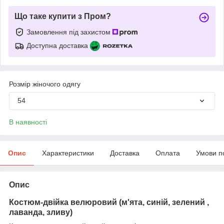
Що таке купити з Пром?
Замовлення під захистом
Доступна доставка
Розмір жіночого одягу
54
В наявності
Опис
Характеристики
Доставка
Оплата
Умови п
Опис
Костюм-двійка велюровий (м'ята, синій, зелений ,
лаванда, зливу)