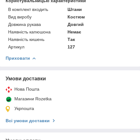
Користувальницькі характеристики
В комплект входить
Штани
Вид виробу
Костюм
Довжина рукава
Довгий
Наявність капюшона
Немає
Наявність кишень
Так
Артикул
127
Приховати
Умови доставки
Нова Пошта
Магазини Rozetka
Укрпошта
Всі умови доставки