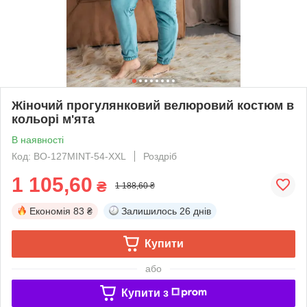
Жіночий прогулянковий велюровий костюм в
кольорі м'ята
В наявності
Код: BO-127MINT-54-XXL
Роздріб
1 105,60
₴
1 188,60 ₴
Економія
83 ₴
Залишилось
26 днів
Купити
або
Купити з