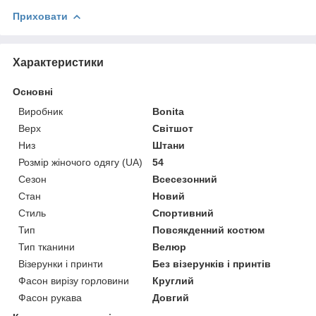
Приховати
Характеристики
Основні
Виробник
Bonita
Верх
Світшот
Низ
Штани
Розмір жіночого одягу (UA)
54
Сезон
Всесезонний
Стан
Новий
Стиль
Спортивний
Тип
Повсякденний костюм
Тип тканини
Велюр
Візерунки і принти
Без візерунків і принтів
Фасон вирізу горловини
Круглий
Фасон рукава
Довгий