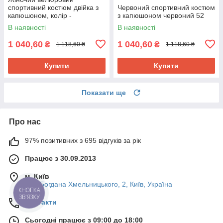
спортивний костюм двійка з
Червоний спортивний костюм
капюшоном, колір -
з капюшоном червоний 52
ментоловий 54
В наявності
В наявності
1 040,60
1 040,60
₴
₴
1 118,60 ₴
1 118,60 ₴
Купити
Купити
Показати ще
Про нас
97% позитивних з 695 відгуків за рік
Працює з 30.09.2013
м. Київ
вул. Богдана Хмельницького, 2, Київ, Україна
КНОПКА
ЗВ'ЯЗКУ
Контакти
Сьогодні працює з 09:00 до 18:00