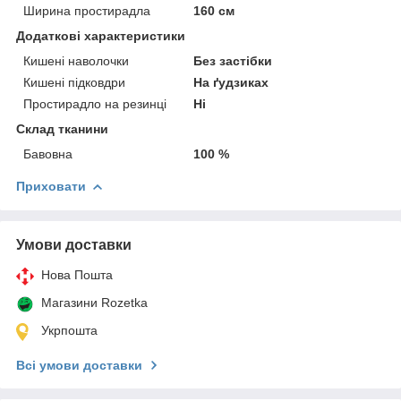
Ширина простирадла
160 см
Додаткові характеристики
Кишені наволочки
Без застібки
Кишені підковдри
На ґудзиках
Простирадло на резинці
Ні
Склад тканини
Бавовна
100 %
Приховати
Умови доставки
Нова Пошта
Магазини Rozetka
Укрпошта
Всі умови доставки