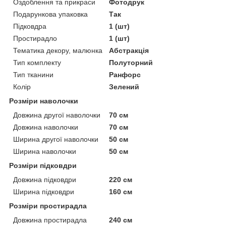
Оздоблення та прикраси
Фотодрук
Подарункова упаковка
Так
Підковдра
1 (шт)
Простирадло
1 (шт)
Тематика декору, малюнка
Абстракція
Тип комплекту
Полуторний
Тип тканини
Ранфорс
Колір
Зелений
Розміри наволочки
Довжина другої наволочки
70 см
Довжина наволочки
70 см
Ширина другої наволочки
50 см
Ширина наволочки
50 см
Розміри підковдри
Довжина підковдри
220 см
Ширина підковдри
160 см
Розміри простирадла
Довжина простирадла
240 см