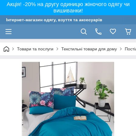
Акція! -20% на другу одиницю жіночого одягу чи
вишиванки!
Інтернет-магазин одягу, взуття та аксесуарів
Товари та послуги
Текстильні товари для дому
Пості