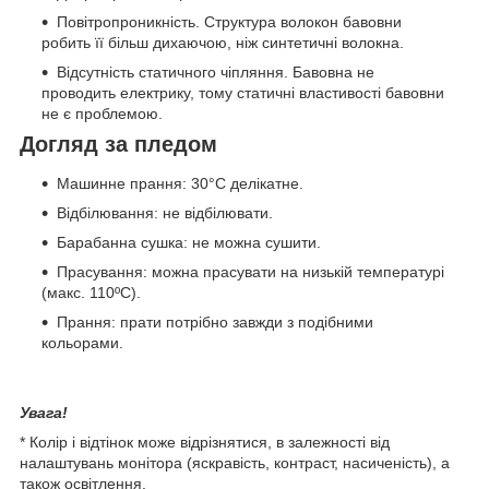
Повітропроникність. Структура волокон бавовни
робить її більш дихаючою, ніж синтетичні волокна.
Відсутність статичного чіпляння. Бавовна не
проводить електрику, тому статичні властивості бавовни
не є проблемою.
Догляд за пледом
Машинне прання: 30°C делікатне.
Відбілювання: не відбілювати.
Барабанна сушка: не можна сушити.
Прасування: можна прасувати на низькій температурі
(макс. 110ºC).
Прання: прати потрібно завжди з подібними
кольорами.
Увага!
* Колір і відтінок може відрізнятися, в залежності від
налаштувань монітора (яскравість, контраст, насиченість), а
також освітлення.