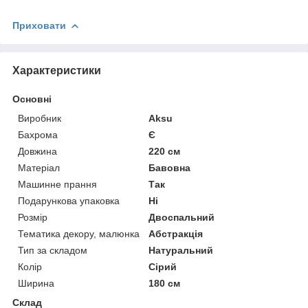
Приховати
Характеристики
Основні
Виробник
Aksu
Бахрома
Є
Довжина
220 см
Матеріал
Бавовна
Машинне прання
Так
Подарункова упаковка
Ні
Розмір
Двоспальний
Тематика декору, малюнка
Абстракція
Тип за складом
Натуральний
Колір
Сірий
Ширина
180 см
Склад