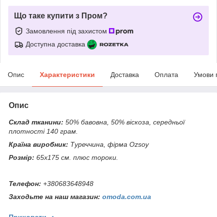
Що таке купити з Пром?
Замовлення під захистом
Доступна доставка
Опис
Характеристики
Доставка
Оплата
Умови 
Опис
Склад тканини:
50% бавовна, 50% віскоза, середньої
плотності 140 грам.
Країна виробник:
Туреччина, фірма Ozsoy
Розмір:
65х175 см. плюс тороки.
Телефон:
+380683648948
Заходьте на наш магазин:
omoda.com.ua
Приховати