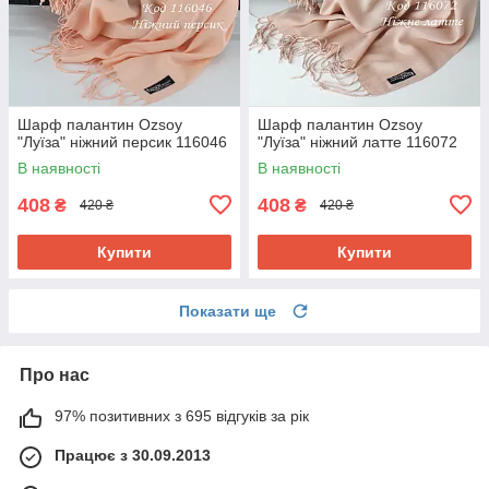
Шарф палантин Ozsoy
Шарф палантин Ozsoy
"Луїза" ніжний персик 116046
"Луїза" ніжний латте 116072
В наявності
В наявності
408
408
₴
₴
420 ₴
420 ₴
Купити
Купити
Показати ще
Про нас
97% позитивних з 695 відгуків за рік
Працює з 30.09.2013