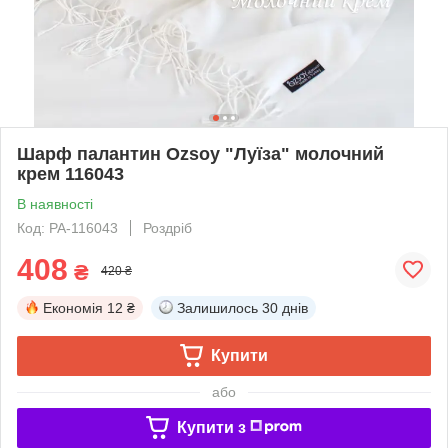
Шарф палантин Ozsoy "Луїза" молочний
крем 116043
В наявності
Код: PA-116043
Роздріб
408
₴
420 ₴
Економія
12 ₴
Залишилось
30 днів
Купити
або
Купити з