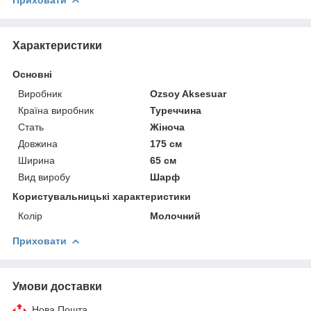
Характеристики
Основні
Виробник
Ozsoy Aksesuar
Країна виробник
Туреччина
Стать
Жіноча
Довжина
175 см
Ширина
65 см
Вид виробу
Шарф
Користувальницькі характеристики
Колір
Молочний
Приховати
Умови доставки
Нова Пошта