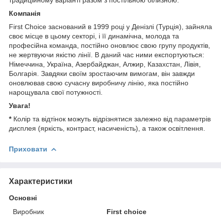
Компанія
First Choice заснований в 1999 році у Денізлі (Турція), зайняла
своє місце в цьому секторі, і її динамічна, молода та
професійна команда, постійно оновлює свою групу продуктів,
не жертвуючи якістю лінії. В даний час ними експортуються:
Німеччина, Україна, Азербайджан, Алжир, Казахстан, Лівія,
Болгарія. Завдяки своїм зростаючим вимогам, він завжди
оновлював свою сучасну виробничу лінію, яка постійно
нарощувала свої потужності.
Увага!
*
Колір та відтінок можуть відрізнятися залежно від параметрів
дисплея (яркість, контраст, насиченість), а також освітлення.
Приховати
Характеристики
Основні
Виробник
First choice