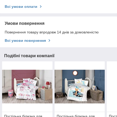
Всі умови оплати
Умови повернення
Повернення товару впродовж 14 днів за домовленістю
Всі умови повернення
Подібні товари компанії
Постільна білизна для
Постільна білизна для
Пост