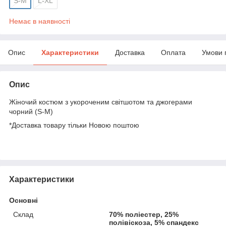
S-M
L-XL
Немає в наявності
Опис
Характеристики
Доставка
Оплата
Умови 
Опис
Жіночий костюм з укороченим світшотом та джогерами
чорний (S-M)
*Доставка товару тільки Новою поштою
Характеристики
Основні
Склад
70% поліестер, 25%
полівіскоза, 5% спандекс