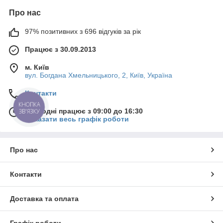
Про нас
97% позитивних з 696 відгуків за рік
Працює з 30.09.2013
м. Київ
вул. Богдана Хмельницького, 2, Київ, Україна
Контакти
КНОПКА
Сьогодні працює з 09:00 до 16:30
ЗВ'ЯЗКУ
Показати весь графік роботи
Про нас
Контакти
Доставка та оплата
Графік роботи