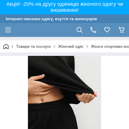
Акція! -20% на другу одиницю жіночого одягу чи
вишиванки!
Інтернет-магазин одягу, взуття та аксесуарів
Товари та послуги
Жіночий одяг
Жіночі спортивні к