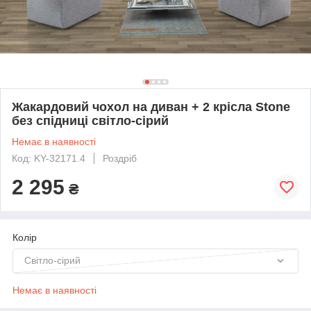
Жакардовий чохол на диван + 2 крісла Stone
без спідниці світло-сірий
Немає в наявності
Код: KY-32171.4
Роздріб
2 295
₴
Колір
Світло-сірий
Немає в наявності