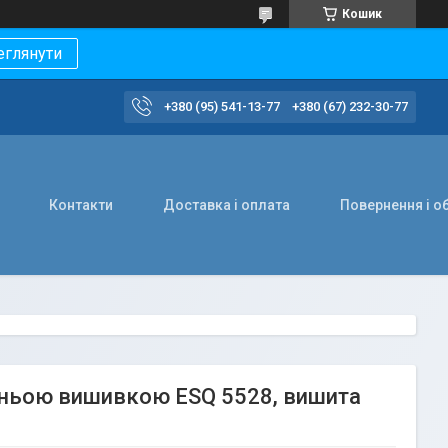
Кошик
еглянути
+380 (95) 541-13-77
+380 (67) 232-30-77
Контакти
Доставка і оплата
Повернення і о
иньою вишивкою ESQ 5528, вишита