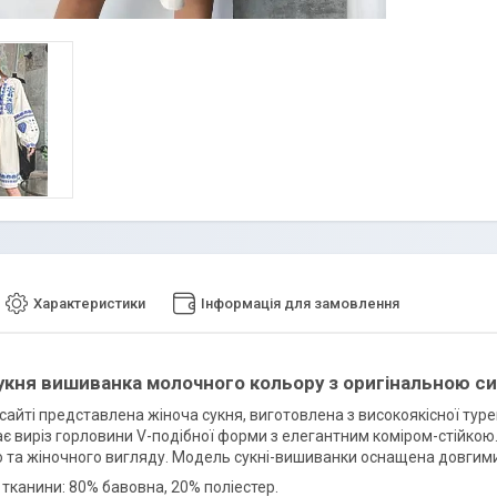
Характеристики
Інформація для замовлення
укня вишиванка молочного кольору з оригінальною 
сайті представлена жіноча сукня, виготовлена з високоякісної тур
є виріз горловини V-подібної форми з елегантним коміром-стійкою. 
 та жіночного вигляду. Модель сукні-вишиванки оснащена довгими
тканини: 80% бавовна, 20% поліестер.