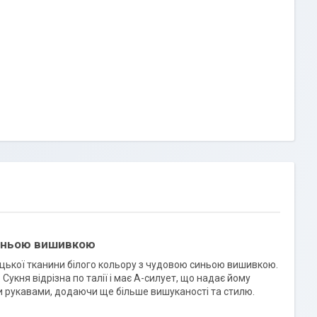
синьою вишивкою
ецької тканини білого кольору з чудовою синьою вишивкою.
Сукня відрізна по талії і має А-силует, що надає йому
 рукавами, додаючи ще більше вишуканості та стилю.