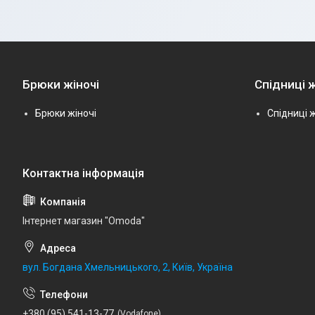
Брюки жіночі
Спідниці ж
Брюки жіночі
Спідниці ж
Інтернет магазин "Omoda"
вул. Богдана Хмельницького, 2, Київ, Україна
+380 (95) 541-13-77
Vodafone