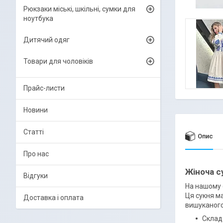
Рюкзаки міські, шкільні, сумки для
ноутбука
Дитячий одяг
Товари для чоловіків
Прайс-листи
Новини
Статті
Опис
Про нас
Жіноча с
Відгуки
На нашому 
Ця сукня ма
Доставка і оплата
вишуканого
Склад 