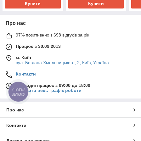
Купити
Купити
Про нас
97% позитивних з 698 відгуків за рік
Працює з 30.09.2013
м. Київ
вул. Богдана Хмельницького, 2, Київ, Україна
Контакти
Сьогодні працює з 09:00 до 18:00
КНОПКА
Показати весь графік роботи
ЗВ'ЯЗКУ
Про нас
Контакти
Доставка та оплата