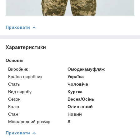
Приховати
Характеристики
Основні
Виробник
Омодакамуфляж
Країна виробник
Україна
Стать
Чоловіча
Вид виробу
Куртка
Сезон
Весна/Осінь
Колір
Оливковий
Стан
Новий
Міжнародний розмір
S
Приховати