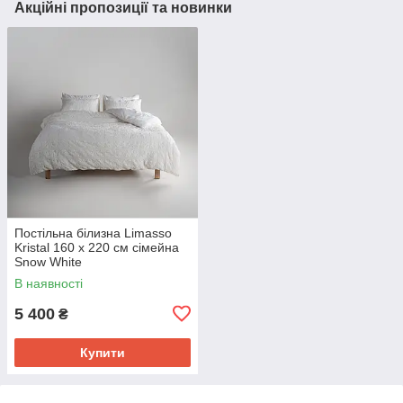
Акційні пропозиції та новинки
Постільна білизна Limasso
Kristal 160 х 220 см сімейна
Snow White
В наявності
5 400
₴
Купити