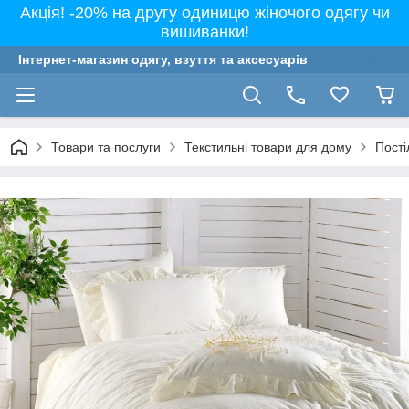
Акція! -20% на другу одиницю жіночого одягу чи
вишиванки!
Інтернет-магазин одягу, взуття та аксесуарів
Товари та послуги
Текстильні товари для дому
Пості