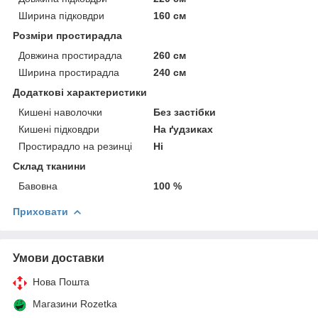
Ширина підковдри
160 см
Розміри простирадла
Довжина простирадла
260 см
Ширина простирадла
240 см
Додаткові характеристики
Кишені наволочки
Без застібки
Кишені підковдри
На ґудзиках
Простирадло на резинці
Ні
Склад тканини
Бавовна
100 %
Приховати
Умови доставки
Нова Пошта
Магазини Rozetka