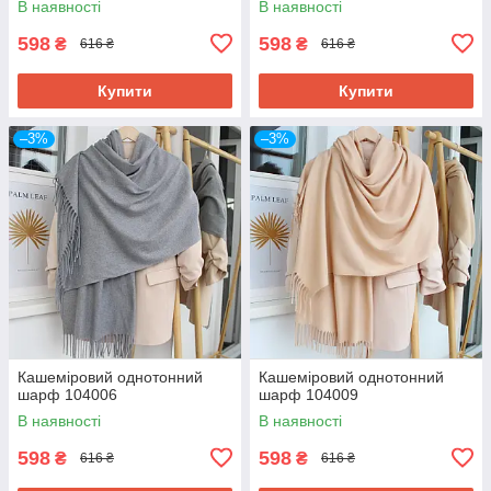
В наявності
В наявності
598
598
₴
₴
616 ₴
616 ₴
Купити
Купити
–3%
–3%
Кашеміровий однотонний
Кашеміровий однотонний
шарф 104006
шарф 104009
В наявності
В наявності
598
598
₴
₴
616 ₴
616 ₴