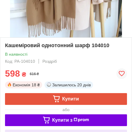
Кашеміровий однотонний шарф 104010
В наявності
Код: PA-104010
Роздріб
598
₴
616 ₴
Економія
18 ₴
Залишилось
20 днів
Купити
або
Купити з