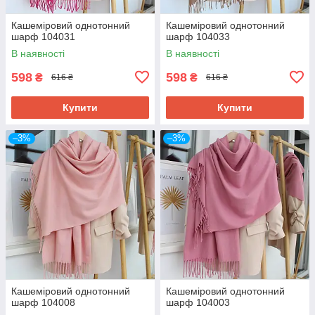
Кашеміровий однотонний
Кашеміровий однотонний
шарф 104031
шарф 104033
В наявності
В наявності
598
598
₴
₴
616 ₴
616 ₴
Купити
Купити
–3%
–3%
Кашеміровий однотонний
Кашеміровий однотонний
шарф 104008
шарф 104003