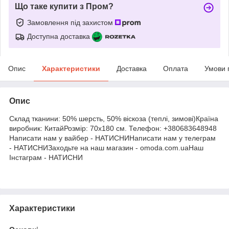
Що таке купити з Пром?
Замовлення під захистом
Доступна доставка
Опис
Характеристики
Доставка
Оплата
Умови 
Опис
Склад тканини: 50% шерсть, 50% віскоза (теплі, зимові)Країна
виробник: КитайРозмір: 70х180 см. Телефон: +380683648948
Написати нам у вайбер - НАТИСНИНаписати нам у телеграм
- НАТИСНИЗаходьте на наш магазин - omoda.com.uaНаш
Інстаграм - НАТИСНИ
Характеристики