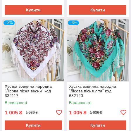
Купити
Купити
–3%
–3%
Хустка вовняна народна
Хустка вовняна народна
"Лісова пісня весни" код
"Лісова пісня літа" код
632117
632120
В наявності
В наявності
1 005
1 005
₴
₴
1 036 ₴
1 036 ₴
Купити
Купити