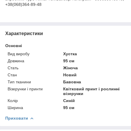
+38(068)364-89-48
Характеристики
Основні
Вид виробу
Хустка
Довжина
95 см
Стать
Жіноча
Стан
Новий
Тип тканини
Бавовна
Візерунки і принти
Квітковий принт і рослинні
візерунки
Колір
Синій
Ширина
95 см
Приховати