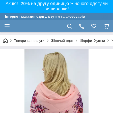
Акція! -20% на другу одиницю жіночого одягу чи
вишиванки!
Інтернет-магазин одягу, взуття та аксесуарів
Товари та послуги
Жіночий одяг
Шарфи, Хустки