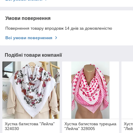
Умови повернення
Повернення товару впродовж 14 днів за домовленістю
Всі умови повернення
Подібні товари компанії
Хустка батистова "Лейла"
Хустка батистова турецька
Хуст
324030
"Лейла" 328005
"Лей