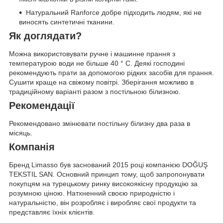
Натуральний Ranforce добре підходить людям, які не
виносять синтетичні тканини.
Як доглядати?
Можна використовувати ручне і машинне прання з
температурою води не більше 40 ° C. Деякі господині
рекомендують прати за допомогою рідких засобів для прання.
Сушити краще на свіжому повітрі. Зберігання можливо в
традиційному варіанті разом з постільною білизною.
Рекомендації
Рекомендовано змінювати постільну білизну два раза в
місяць.
Компанія
Бренд Limasso був заснований 2015 році компанією DOĞUŞ
TEKSTIL SAN. Основний принцип тому, щоб запропонувати
покупцям на турецькому ринку високоякісну продукцію за
розумною ціною. Натхненний своєю природністю і
натуральністю, він розробляє і виробляє свої продукти та
представляє їхніх клієнтів.