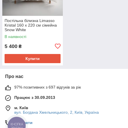
Постільна білизна Limasso
Kristal 160 х 220 см сімейна
Snow White
В наявності
5 400
₴
Купити
Про нас
97% позитивних з 697 відгуків за рік
Працює з 30.09.2013
м. Київ
вул. Богдана Хмельницького, 2, Київ, Україна
Контакти
КНОПКА