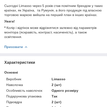
Сьогодні Limasso через 5 років став помітним брендом у таких
країнах, як Україна, та Румунія, а його продукція під власною
торговою маркою вийшла на перший план в інших країнах.
Увага!
*
Колір і відтінок може відрізнятися залежно від параметрів
монітора (яскравість, контраст, насиченість), а також
освітлення.
Приховати
Характеристики
Основні
Виробник
Limasso
Наволочка
2 (шт)
Особливість наволочок
Одного розміру
Подарункова упаковка
Так
Підковдра
2 (шт)