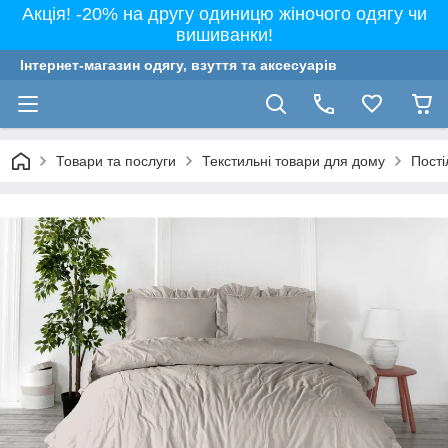
Акція! -20% на другу одиницю жіночого одягу чи
вишиванки!
Інтернет-магазин одягу, взуття та аксесуарів
Товари та послуги
Текстильні товари для дому
Пості