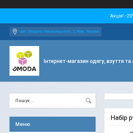
Акція! -2
вул. Богдана Хмельницького, 2, Київ, Україна
Інтернет-магазин одягу, взуття та
Набір р