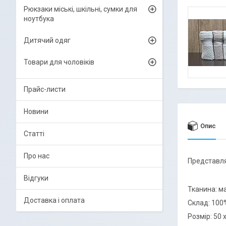
Рюкзаки міські, шкільні, сумки для
ноутбука
Дитячий одяг
Товари для чоловіків
Прайс-листи
Новини
Опис
Статті
Про нас
Представля
Відгуки
Тканина: м
Доставка і оплата
Склад: 100
Розмір: 50 