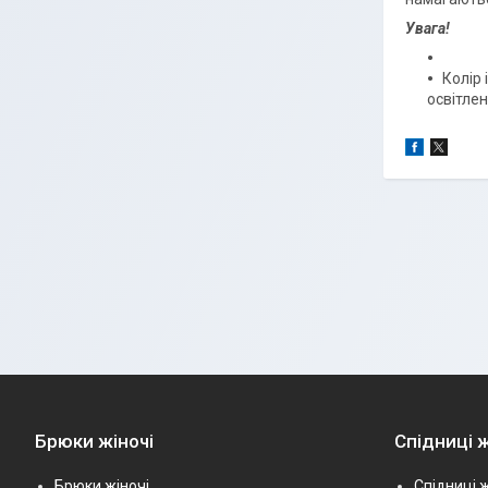
Увага!
Колір 
освітлен
Брюки жіночі
Спідниці ж
Брюки жіночі
Спідниці ж