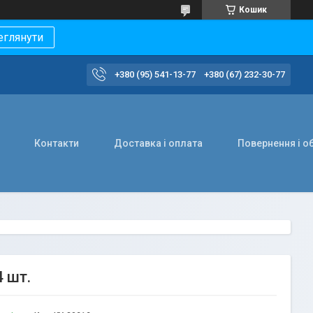
Кошик
еглянути
+380 (95) 541-13-77
+380 (67) 232-30-77
Контакти
Доставка і оплата
Повернення і о
4 шт.