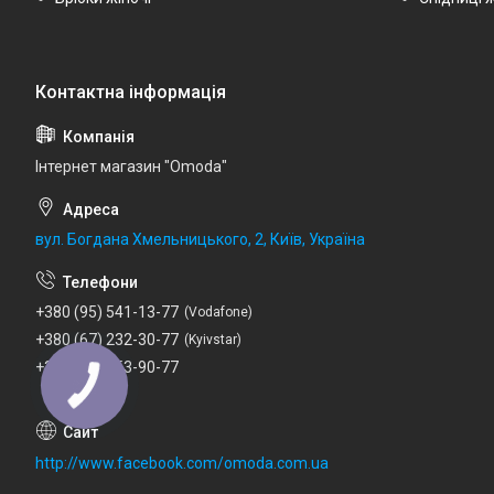
Інтернет магазин "Omoda"
вул. Богдана Хмельницького, 2, Київ, Україна
+380 (95) 541-13-77
Vodafone
+380 (67) 232-30-77
Kyivstar
+380 (73) 753-90-77
Lifecell
http://www.facebook.com/omoda.com.ua