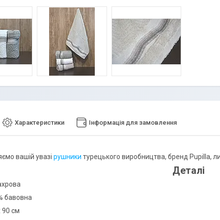
Характеристики
Інформація для замовлення
ємо вашій увазі
рушники
турецького виробництва, бренд Pupilla, ли
Деталі
ахрова
% бавовна
х 90 см