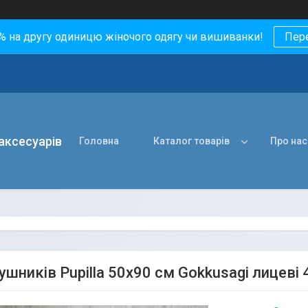
0% на другу одиницю жіночого одягу чи вишиванки!
Пер
 аксесуарів
Головна
Каталог товарів
Про нас
ушників Pupilla 50х90 см Gokkusagi лицеві 