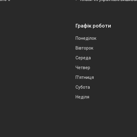
Графік роботи
Понеділок
Вівторок
Середа
Четвер
Пʼятниця
Субота
Неділя