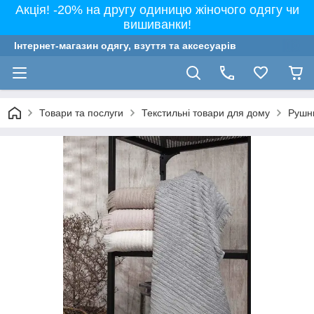
Акція! -20% на другу одиницю жіночого одягу чи
вишиванки!
Інтернет-магазин одягу, взуття та аксесуарів
Товари та послуги
Текстильні товари для дому
Рушн