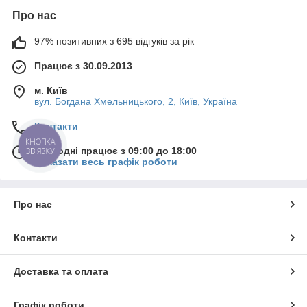
Про нас
97% позитивних з 695 відгуків за рік
Працює з 30.09.2013
м. Київ
вул. Богдана Хмельницького, 2, Київ, Україна
Контакти
КНОПКА
Сьогодні працює з 09:00 до 18:00
ЗВ'ЯЗКУ
Показати весь графік роботи
Про нас
Контакти
Доставка та оплата
Графік роботи