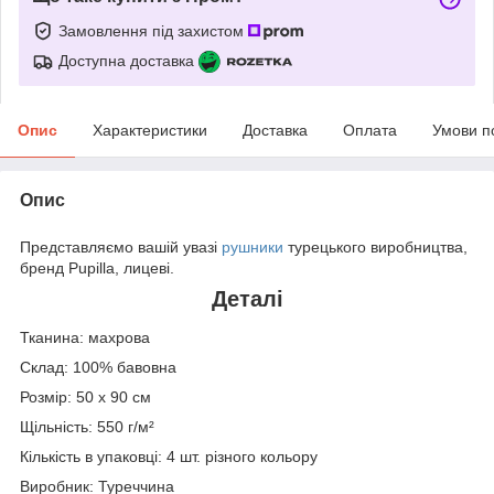
Замовлення під захистом
Доступна доставка
Опис
Характеристики
Доставка
Оплата
Умови п
Опис
Представляємо вашій увазі
рушники
турецького виробництва,
бренд Pupilla, лицеві.
Деталі
Тканина: махрова
Склад: 100% бавовна
Розмір: 50 х 90 см
Щільність: 550 г/м²
Кількість в упаковці: 4 шт. різного кольору
Виробник: Туреччина