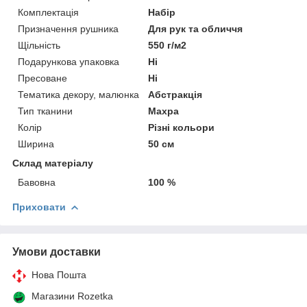
Комплектація
Набір
Призначення рушника
Для рук та обличчя
Щільність
550 г/м2
Подарункова упаковка
Ні
Пресоване
Ні
Тематика декору, малюнка
Абстракція
Тип тканини
Махра
Колір
Різні кольори
Ширина
50 см
Склад матеріалу
Бавовна
100 %
Приховати
Умови доставки
Нова Пошта
Магазини Rozetka