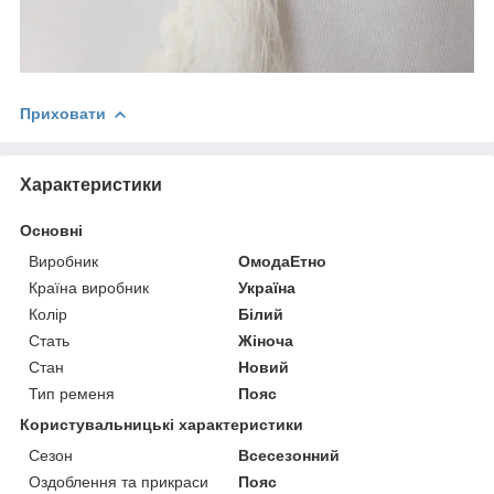
Приховати
Характеристики
Основні
Виробник
ОмодаЕтно
Країна виробник
Україна
Колір
Білий
Стать
Жіноча
Стан
Новий
Тип ременя
Пояс
Користувальницькі характеристики
Сезон
Всесезонний
Оздоблення та прикраси
Пояс