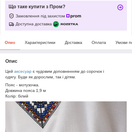
Що таке купити з Пром?
Замовлення під захистом
Доступна доставка
Опис
Характеристики
Доставка
Оплата
Умови п
Опис
Цей
аксесуар
є чудовим доповненням до сорочок і
одягу. Буде як дорослим, так і дітям.
Пояс - мотузочка.
Довжина пояса 1,9 м
Колір: білий