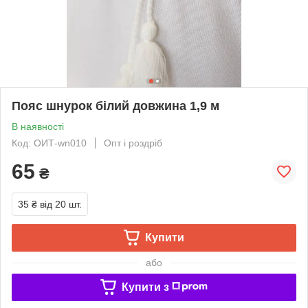
Пояс шнурок білий довжина 1,9 м
В наявності
Код: ОИТ-wn010
Опт і роздріб
65
₴
35 ₴
від 20 шт.
Купити
або
Купити з