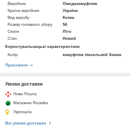
Виробник
Омодакамуфляж
Країна виробник
Україна
Вид виробу
Кепка
Розмір головного убору
56
Сезон
Літо
Стан
Новий
Користувальницькі характеристики
Колір
камуфляж піксельний Хижак
Приховати
Умови доставки
Нова Пошта
Магазини Rozetka
Укрпошта
Всі умови доставки