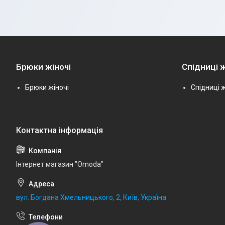
Брюки жіночі
Спідниці ж
Брюки жіночі
Спідниці ж
Інтернет магазин "Omoda"
вул. Богдана Хмельницького, 2, Київ, Україна