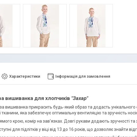
Характеристики
Інформація для замовлення
ва вишиванка для хлопчиків
"Захар"
ва вишиванка прикрасить будь-який образ та додасть унікального ет
 тканини, яка забезпечує оптимальну вентиляцію та зручність носі
мого крою, комір на зав'язках. Довгі рукави додають зручності та 
тупні для підлітків у віці від 13 до 16 років, що дозволяє знайти в