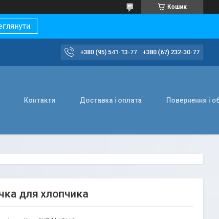
Кошик
еглянути
+380 (95) 541-13-77
+380 (67) 232-30-77
Контакти
Доставка і оплата
Повернення і о
очка для хлопчика