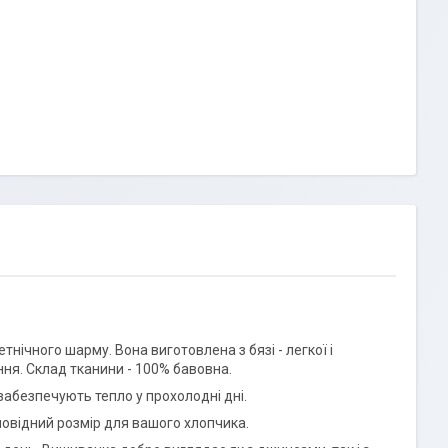
нічного шарму. Вона виготовлена з бязі - легкої і
ння. Склад тканини - 100% бавовна.
забезпечують тепло у прохолодні дні.
ідповідний розмір для вашого хлопчика.