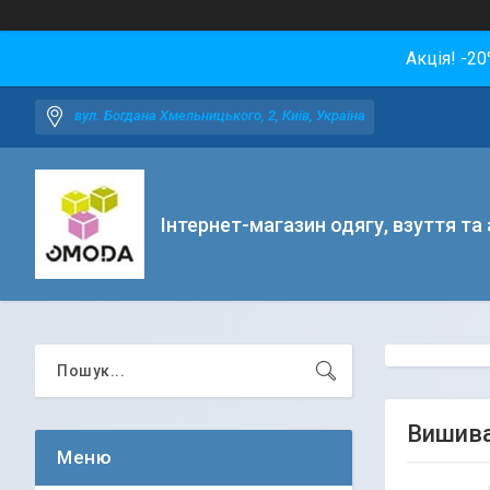
Акція! -2
вул. Богдана Хмельницького, 2, Київ, Україна
Інтернет-магазин одягу, взуття та
Вишива