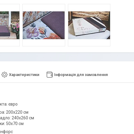
Характеристики
Інформація для замовлення
кта: євро
ра: 200х220 см
радло: 240х260 см
ки: 50х70 см
анфорс