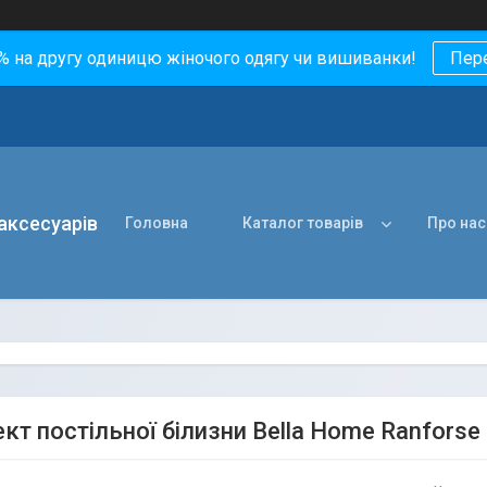
0% на другу одиницю жіночого одягу чи вишиванки!
Пер
 аксесуарів
Головна
Каталог товарів
Про нас
кт постільної білизни Bella Home Ranforse 