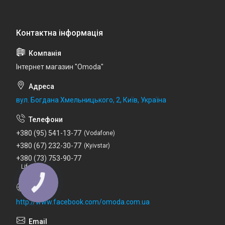
Інтернет магазин "Omoda"
вул. Богдана Хмельницького, 2, Київ, Україна
+380 (95) 541-13-77
Vodafone
+380 (67) 232-30-77
Kyivstar
+380 (73) 753-90-77
Lifecell
http://www.facebook.com/omoda.com.ua