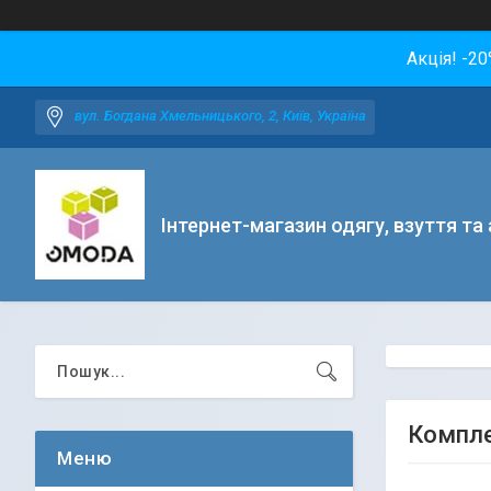
Акція! -2
вул. Богдана Хмельницького, 2, Київ, Україна
Інтернет-магазин одягу, взуття та
Компле