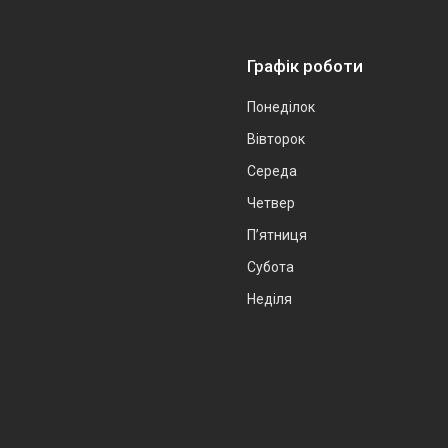
Графік роботи
Понеділок
Вівторок
Середа
Четвер
Пʼятниця
Субота
Неділя