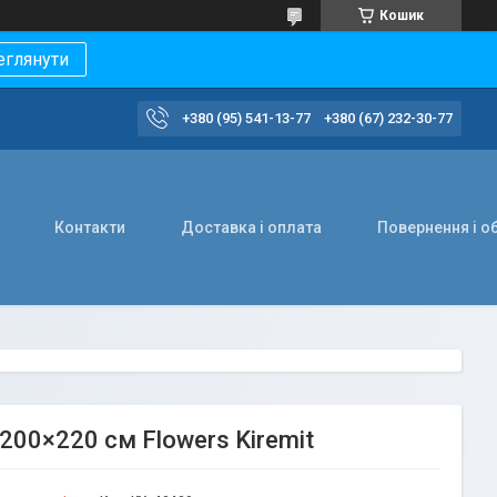
Кошик
еглянути
+380 (95) 541-13-77
+380 (67) 232-30-77
Контакти
Доставка і оплата
Повернення і о
200×220 см Flowers Kiremit