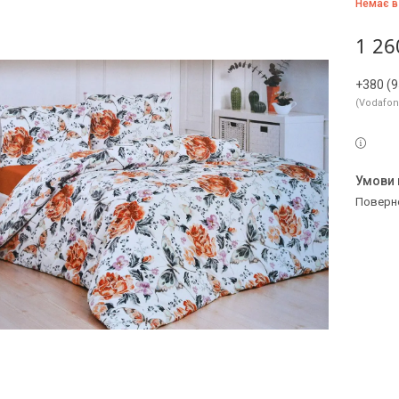
Немає в
1 26
+380 (9
Vodafo
поверн