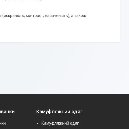
 (яскравість, контраст, насиченість), а також
иванки
Камуфляжний одяг
нки
Камуфляжний одяг