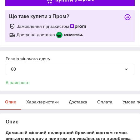
Що таке купити з Пром?
Замовлення під захистом
Доступна доставка
Розмір жіночого одягу
60
В наявності
Опис
Характеристики
Доставка
Оплата
Умови п
Опис
Домашній жіночий велюровий брючний костюм темно-
синього кольору з принтом від українського виробника