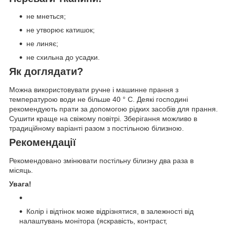
не мнеться;
не утворює катишок;
не линяє;
не схильна до усадки.
Як доглядати?
Можна використовувати ручне і машинне прання з
температурою води не більше 40 ° C. Деякі господині
рекомендують прати за допомогою рідких засобів для прання.
Сушити краще на свіжому повітрі. Зберігання можливо в
традиційному варіанті разом з постільною білизною.
Рекомендації
Рекомендовано змінювати постільну білизну два раза в
місяць.
Увага!
Колір і відтінок може відрізнятися, в залежності від
налаштувань монітора (яскравість, контраст,