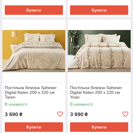
Купити
Купити
Постільна білизна Saheser
Постільна білизна Saheser
Digital Keten 200 х 220 см
Digital Keten 200 х 220 см
Taren
Yoan
В наявності
В наявності
3 690
3 690
₴
₴
Купити
Купити