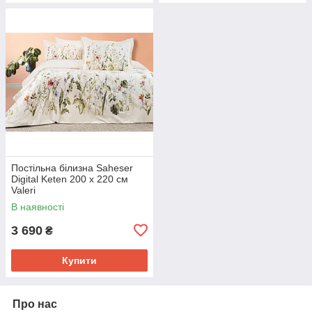
Постільна білизна Saheser
Digital Keten 200 х 220 см
Valeri
В наявності
3 690
₴
Купити
Про нас