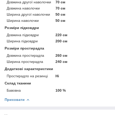
Довжина другої наволочки
70 см
Довжина наволочки
70 см
Ширина другої наволочки
50 см
Ширина наволочки
50 см
Розміри підковдри
Довжина підковдри
220 см
Ширина підковдри
200 см
Розміри простирадла
Довжина простирадла
260 см
Ширина простирадла
240 см
Додаткові характеристики
Простирадло на резинці
Ні
Склад тканини
Бавовна
100 %
Приховати