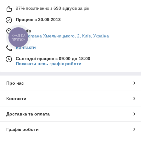
97% позитивних з 698 відгуків за рік
Працює з 30.09.2013
м. Київ
КНОПКА
вул. Богдана Хмельницького, 2, Київ, Україна
ЗВ'ЯЗКУ
Контакти
Сьогодні працює з 09:00 до 18:00
Показати весь графік роботи
Про нас
Контакти
Доставка та оплата
Графік роботи