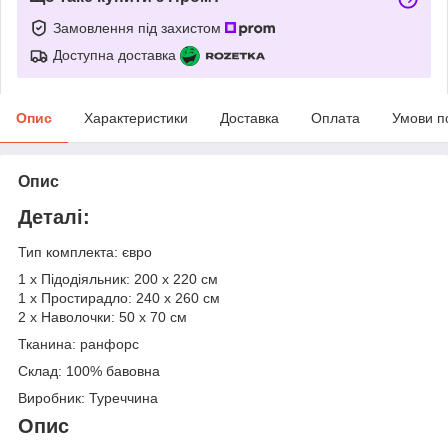
Замовлення під захистом
Доступна доставка
Опис
Характеристики
Доставка
Оплата
Умови п
Опис
Деталі:
Тип комплекта: євро
1 х Підодіяльник: 200 х 220 см
1 х Простирадло: 240 х 260 см
2 х Наволочки: 50 х 70 см
Тканина: ранфорс
Склад: 100% бавовна
Виробник: Туреччина
Опис