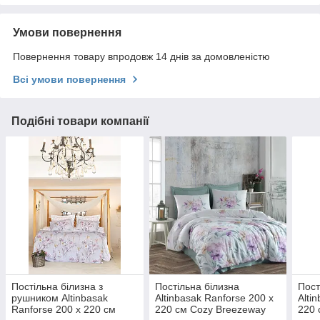
Умови повернення
Повернення товару впродовж 14 днів за домовленістю
Всі умови повернення
Подібні товари компанії
Постільна білизна з
Постільна білизна
Пост
рушником Altinbasak
Altinbasak Ranforse 200 х
Alti
Ranforse 200 х 220 см
220 см Cozy Breezeway
220 