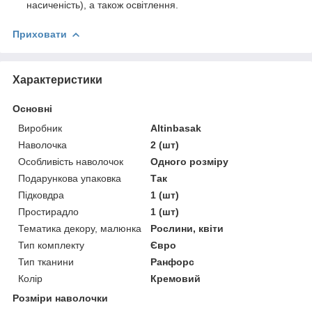
насиченість), а також освітлення.
Приховати
Характеристики
Основні
Виробник
Altinbasak
Наволочка
2 (шт)
Особливість наволочок
Одного розміру
Подарункова упаковка
Так
Підковдра
1 (шт)
Простирадло
1 (шт)
Тематика декору, малюнка
Рослини, квіти
Тип комплекту
Євро
Тип тканини
Ранфорс
Колір
Кремовий
Розміри наволочки