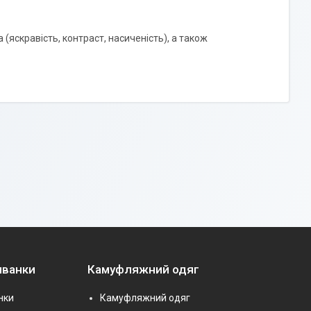
 (яскравість, контраст, насиченість), а також
иванки
Камуфляжний одяг
нки
Камуфляжний одяг