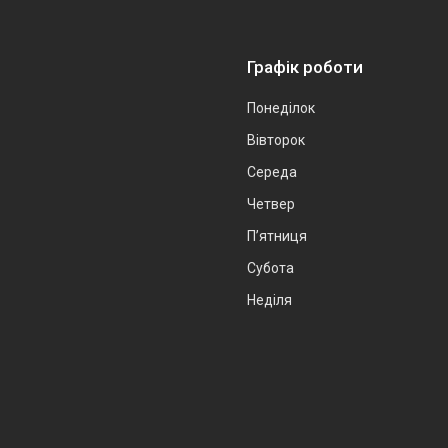
Графік роботи
Понеділок
Вівторок
Середа
Четвер
Пʼятниця
Субота
Неділя