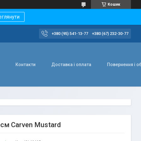
Кошик
еглянути
+380 (95) 541-13-77
+380 (67) 232-30-77
Контакти
Доставка і оплата
Повернення і о
0 см Carven Mustard