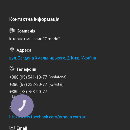
Інтернет магазин "Omoda"
вул. Богдана Хмельницького, 2, Київ, Україна
+380 (95) 541-13-77
Vodafone
+380 (67) 232-30-77
Kyivstar
+380 (73) 753-90-77
Lifecell
http://www.facebook.com/omoda.com.ua