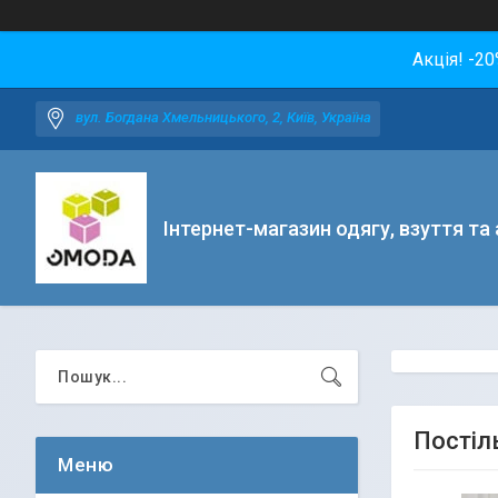
Акція! -2
вул. Богдана Хмельницького, 2, Київ, Україна
Інтернет-магазин одягу, взуття та
Постіль