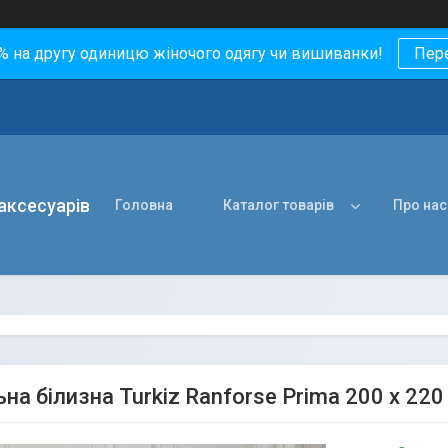
0% на другу одиницю жіночого одягу чи вишиванки!
Пер
 аксесуарів
Головна
Каталог товарів
Про нас
на білизна Turkiz Ranforse Prima 200 х 22