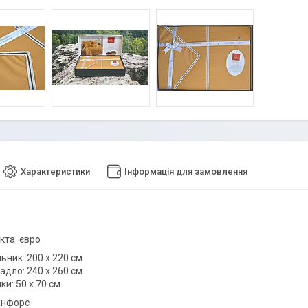
Характеристики
Інформація для замовлення
кта: євро
льник: 200 х 220 см
адло: 240 х 260 см
ки: 50 х 70 см
анфорс