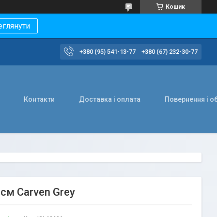
Кошик
еглянути
+380 (95) 541-13-77
+380 (67) 232-30-77
Контакти
Доставка і оплата
Повернення і о
 см Carven Grey