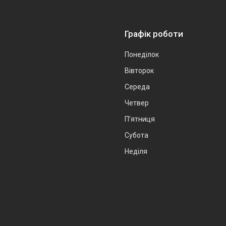
Графік роботи
Понеділок
Вівторок
Середа
Четвер
Пʼятниця
Субота
Неділя