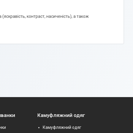
 (яскравість, контраст, насиченість), а також
иванки
Камуфляжний одяг
нки
Камуфляжний одяг