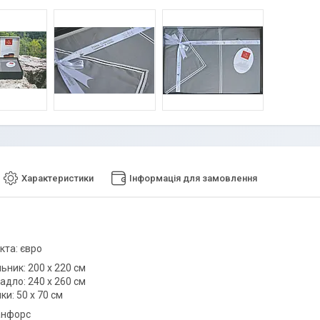
Характеристики
Інформація для замовлення
кта: євро
льник: 200 х 220 см
адло: 240 х 260 см
ки: 50 х 70 см
анфорс