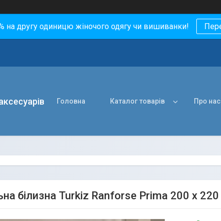
0% на другу одиницю жіночого одягу чи вишиванки!
Пер
 аксесуарів
Головна
Каталог товарів
Про нас
на білизна Turkiz Ranforse Prima 200 х 220