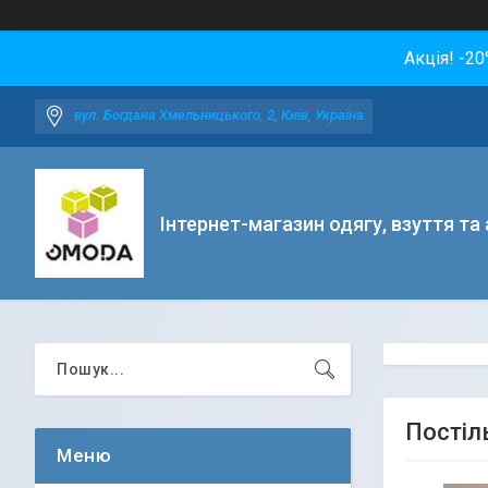
Акція! -2
вул. Богдана Хмельницького, 2, Київ, Україна
Інтернет-магазин одягу, взуття та
Постіль