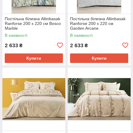
Постільна білизна Altinbasak
Постільна білизна Altinbasak
Ranforse 200 х 220 см Bosco
Ranforse 200 х 220 см
Marble
Garden Arcane
В наявності
В наявності
2 633
2 633
₴
₴
Купити
Купити