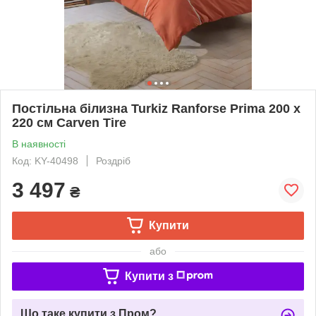
Постільна білизна Turkiz Ranforse Prima 200 х
220 см Carven Tire
В наявності
Код: KY-40498
Роздріб
3 497
₴
Купити
або
Купити з
Що таке купити з Пром?