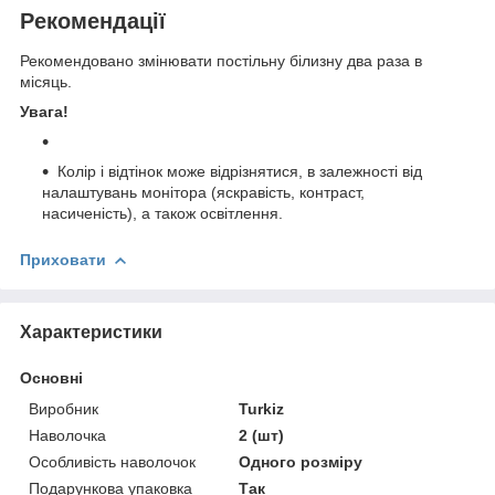
Рекомендації
Рекомендовано змінювати постільну білизну два раза в
місяць.
Увага!
Колір і відтінок може відрізнятися, в залежності від
налаштувань монітора (яскравість, контраст,
насиченість), а також освітлення.
Приховати
Характеристики
Основні
Виробник
Turkiz
Наволочка
2 (шт)
Особливість наволочок
Одного розміру
Подарункова упаковка
Так