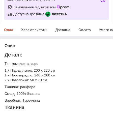
Замовлення під захистом
Доступна доставка
Опис
Характеристики
Доставка
Оплата
Умови п
Опис
Деталі:
Тип комплекта: євро
1 х Підодіяльник: 200 х 220 см
1 х Простирадло: 240 х 260 см
2 х Наволочки: 50 х 70 см
Тканина: ранфорс
Склад: 100% бавовна
Виробник: Туреччина
Тканина