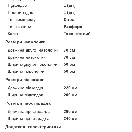
Підковдра
1 (шт)
Простирадло
1 (шт)
Тип комплекту
Євро
Тип тканини
Ранфорс
Колір
Теракотовий
Розміри наволочки
Довжина другої наволочки
70 см
Довжина наволочки
70 см
Ширина другої наволочки
50 см
Ширина наволочки
50 см
Розміри підковдри
Довжина підковдри
220 см
Ширина підковдри
200 см
Розміри простирадла
Довжина простирадла
260 см
Ширина простирадла
240 см
Додаткові характеристики