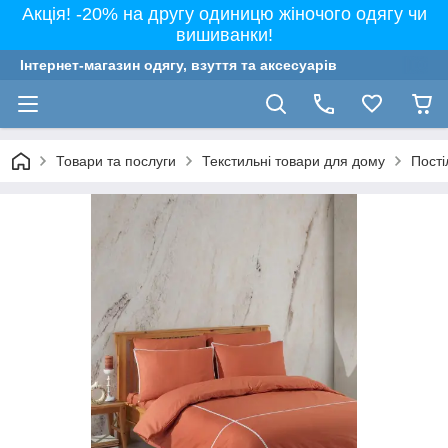
Акція! -20% на другу одиницю жіночого одягу чи
вишиванки!
Інтернет-магазин одягу, взуття та аксесуарів
Товари та послуги
Текстильні товари для дому
Пості