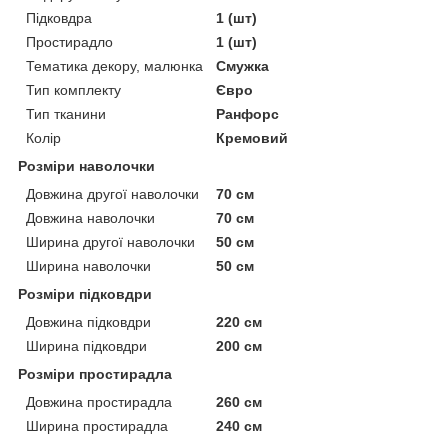
Підковдра
1 (шт)
Простирадло
1 (шт)
Тематика декору, малюнка
Смужка
Тип комплекту
Євро
Тип тканини
Ранфорс
Колір
Кремовий
Розміри наволочки
Довжина другої наволочки
70 см
Довжина наволочки
70 см
Ширина другої наволочки
50 см
Ширина наволочки
50 см
Розміри підковдри
Довжина підковдри
220 см
Ширина підковдри
200 см
Розміри простирадла
Довжина простирадла
260 см
Ширина простирадла
240 см