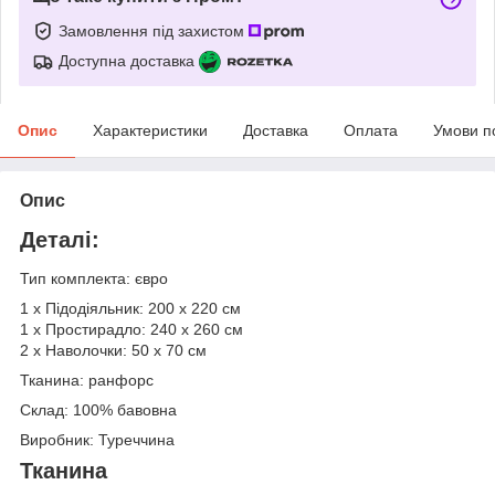
Замовлення під захистом
Доступна доставка
Опис
Характеристики
Доставка
Оплата
Умови п
Опис
Деталі:
Тип комплекта: євро
1 х Підодіяльник: 200 х 220 см
1 х Простирадло: 240 х 260 см
2 х Наволочки: 50 х 70 см
Тканина: ранфорс
Склад: 100% бавовна
Виробник: Туреччина
Тканина