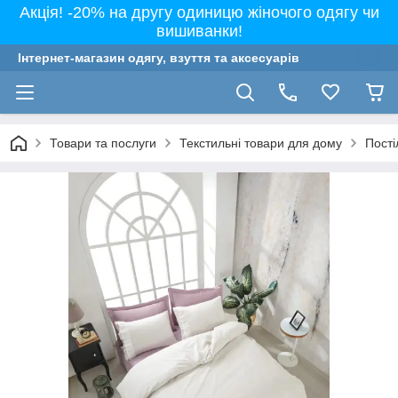
Акція! -20% на другу одиницю жіночого одягу чи
вишиванки!
Інтернет-магазин одягу, взуття та аксесуарів
Товари та послуги
Текстильні товари для дому
Пості