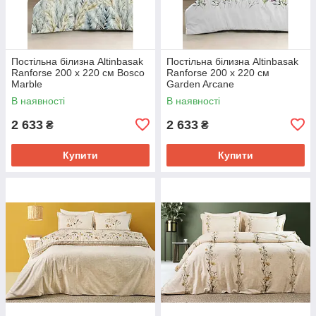
Постільна білизна Altinbasak
Постільна білизна Altinbasak
Ranforse 200 х 220 см Bosco
Ranforse 200 х 220 см
Marble
Garden Arcane
В наявності
В наявності
2 633
2 633
₴
₴
Купити
Купити