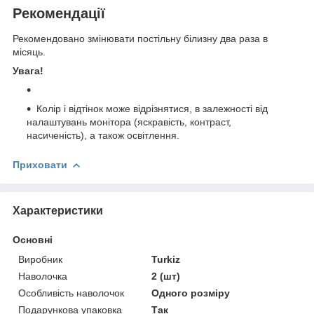
Рекомендації
Рекомендовано змінювати постільну білизну два раза в
місяць.
Увага!
Колір і відтінок може відрізнятися, в залежності від
налаштувань монітора (яскравість, контраст,
насиченість), а також освітлення.
Приховати
Характеристики
Основні
Виробник
Turkiz
Наволочка
2 (шт)
Особливість наволочок
Одного розміру
Подарункова упаковка
Так