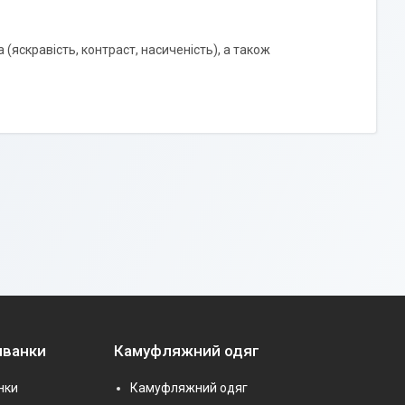
 (яскравість, контраст, насиченість), а також
иванки
Камуфляжний одяг
нки
Камуфляжний одяг