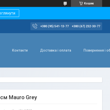
Кошик
еглянути
+380 (95) 541-13-77
+380 (67) 232-30-77
Контакти
Доставка і оплата
Повернення і о
0 см Mauro Grey