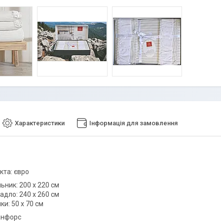
Характеристики
Інформація для замовлення
кта: євро
льник: 200 х 220 см
адло: 240 х 260 см
ки: 50 х 70 см
анфорс