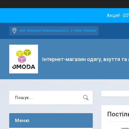
Акція! -2
вул. Богдана Хмельницького, 2, Київ, Україна
Інтернет-магазин одягу, взуття та
Постіль