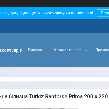
0% на другу одиницю жіночого одягу чи вишиванки!
Пер
 аксесуарів
Головна
Каталог товарів
Про нас
на білизна Turkiz Ranforse Prima 200 х 22