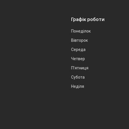
Графік роботи
Понеділок
Вівторок
Середа
Четвер
Пʼятниця
Субота
Неділя