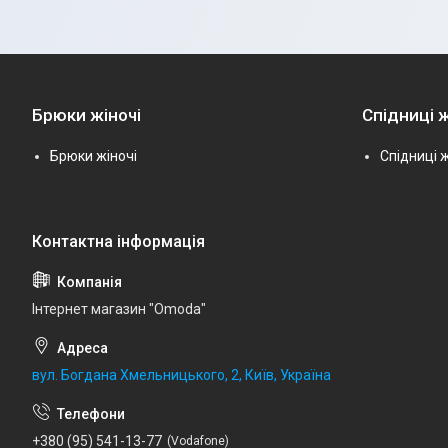
Брюки жіночі
Спідниці ж
Брюки жіночі
Спідниці ж
Інтернет магазин "Omoda"
вул. Богдана Хмельницького, 2, Київ, Україна
+380 (95) 541-13-77
Vodafone