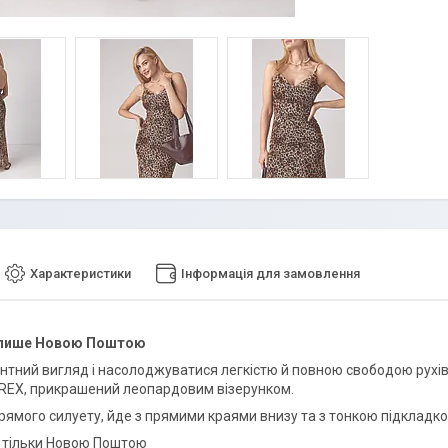
Характеристики
Інформація для замовлення
 лише Новою Поштою
нтний вигляд і насолоджуватися легкістю й повною свободою рухів
LUREX, прикрашений леопардовим візерунком.
рямого силуету, йде з прямими краями внизу та з тонкою підкладко
 тільки Новою Поштою