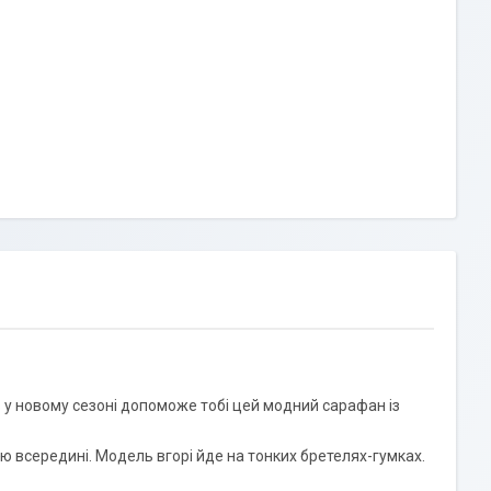
 у новому сезоні допоможе тобі цей модний сарафан із
ю всередині. Модель вгорі йде на тонких бретелях-гумках.