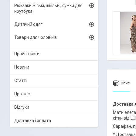
Рюкзаки міські, шкільні, сумки для
ноутбука
Дитячий одяг
Товари для чоловіків
Прайс-листи
Новини
Статті
Опис
Про нас
Доставка
Відгуки
Мати елега
сітки від 
Доставка і оплата
Сарафан, п
* Доставка