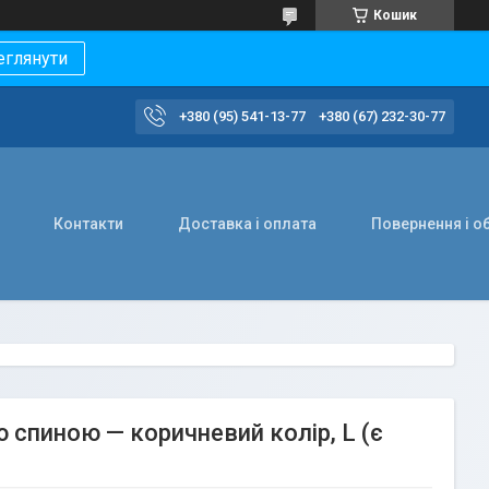
Кошик
еглянути
+380 (95) 541-13-77
+380 (67) 232-30-77
Контакти
Доставка і оплата
Повернення і о
спиною — коричневий колір, L (є