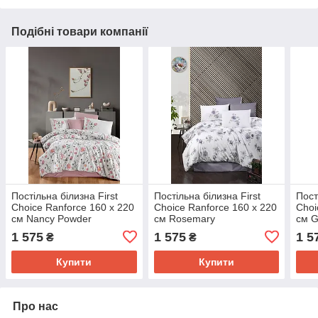
Подібні товари компанії
Постільна білизна First
Постільна білизна First
Пост
Choice Ranforce 160 х 220
Choice Ranforce 160 х 220
Choi
см Nancy Powder
см Rosemary
см G
1 575
1 575
1 5
₴
₴
Купити
Купити
Про нас