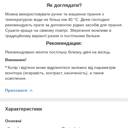
Як доглядати?
Можна використовувати ручне та машинне прання з
температурою води не більш ніж 40 °C. Деякі господині
рекомендують прати за допомогою рідких засобів для прання.
Сушити краще на свіжому повітрі. Зберігання можливе в
традиційному варіанті разом із постільним бельєм.
Рекомендации:
Рекомендовано міняти постільну білизну двічі на місяць.
Внимание!
*
Колір і відтінок може відрізнятися залежно від параметрів
монітора (яскравість, контраст, насиченість), а також
освітлення.
Приховати
Характеристики
Основні