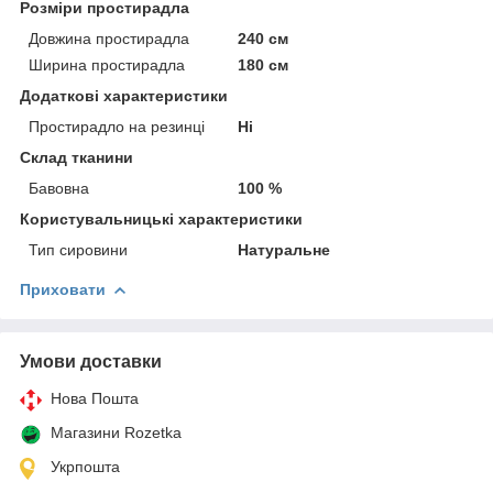
Розміри простирадла
Довжина простирадла
240 см
Ширина простирадла
180 см
Додаткові характеристики
Простирадло на резинці
Ні
Склад тканини
Бавовна
100 %
Користувальницькі характеристики
Тип сировини
Натуральне
Приховати
Умови доставки
Нова Пошта
Магазини Rozetka
Укрпошта