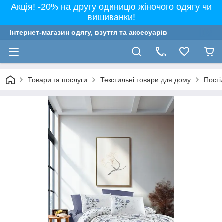
Акція! -20% на другу одиницю жіночого одягу чи
вишиванки!
Інтернет-магазин одягу, взуття та аксесуарів
Товари та послуги
Текстильні товари для дому
Пості