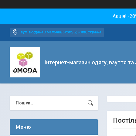
Акція! -2
вул. Богдана Хмельницького, 2, Київ, Україна
Інтернет-магазин одягу, взуття та
Постіль