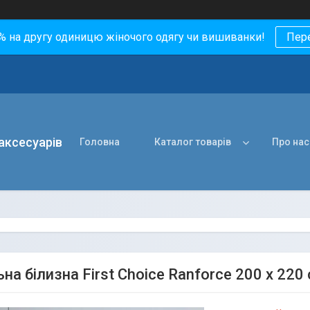
0% на другу одиницю жіночого одягу чи вишиванки!
Пер
 аксесуарів
Головна
Каталог товарів
Про нас
на білизна First Choice Ranforce 200 х 220