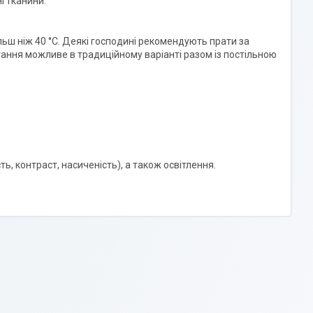
і тканини.
ш ніж 40 °C. Деякі господині рекомендують прати за
гання можливе в традиційному варіанті разом із постільною
ть, контраст, насиченість), а також освітлення.