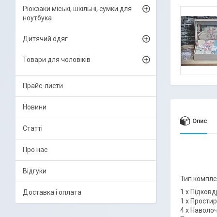
Рюкзаки міські, шкільні, сумки для
ноутбука
Дитячий одяг
Товари для чоловіків
Прайс-листи
Новини
Опис
Статті
Про нас
Відгуки
Тип компле
1 х Підковд
Доставка і оплата
1 х Простир
4 х Наволочк