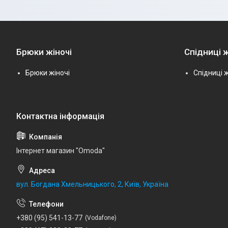
Брюки жіночі
Спідниці ж
Брюки жіночі
Спідниці ж
Інтернет магазин "Omoda"
вул. Богдана Хмельницького, 2, Київ, Україна
+380 (95) 541-13-77
Vodafone