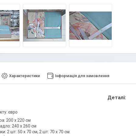
Характеристики
Інформація для замовлення
Деталі:
кту: євро
ра: 200 х 220 см
адло: 240 х 260 см
и: 2 шт: 50 х 70 см, 2 шт: 70 х 70 см.