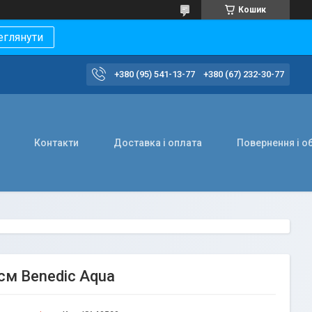
Кошик
еглянути
+380 (95) 541-13-77
+380 (67) 232-30-77
Контакти
Доставка і оплата
Повернення і о
 см Benedic Aqua