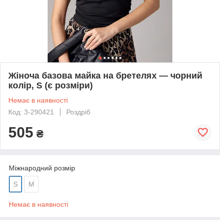
Жіноча базова майка на бретелях — чорний
колір, S (є розміри)
Немає в наявності
Код: 3-290421
Роздріб
505
₴
Міжнародний розмір
S
M
Немає в наявності