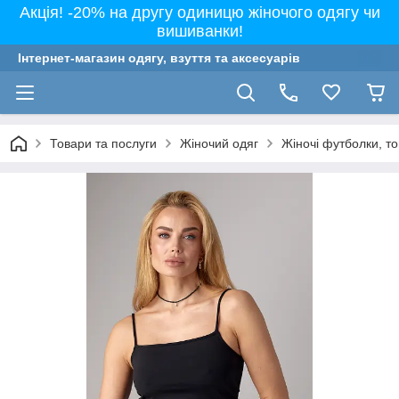
Акція! -20% на другу одиницю жіночого одягу чи
вишиванки!
Інтернет-магазин одягу, взуття та аксесуарів
Товари та послуги
Жіночий одяг
Жіночі футболки, т