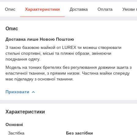
Опис
Характеристики
Доставка
Оплата
Умови 
Опис
Доставка лише Новою Поштою
З такою базовою майкой от LUREX ти можеш створювати
стильні спортивні, міські та пляжні образи, змінюючи
поєднання одягу.
Модель на тонких бретелях без регулювання довжини зшита з
еластичної тканини, з прямим низом. Частина майки спереду
має підкладку з основної тканини.
Приховати
Характеристики
Основні
Застібка
Без застібки