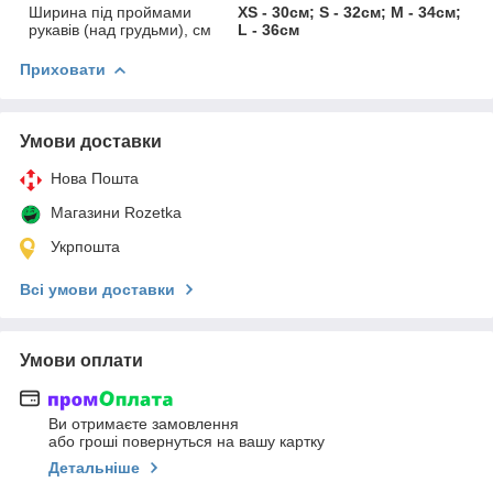
Ширина під проймами
XS - 30см; S - 32см; M - 34см;
рукавів (над грудьми), см
L - 36см
Приховати
Умови доставки
Нова Пошта
Магазини Rozetka
Укрпошта
Всі умови доставки
Умови оплати
Ви отримаєте замовлення
або гроші повернуться на вашу картку
Детальніше