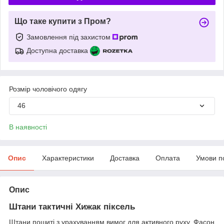
Що таке купити з Пром?
Замовлення під захистом
Доступна доставка
Розмір чоловічого одягу
46
В наявності
Опис
Характеристики
Доставка
Оплата
Умови п
Опис
Штани тактичні Хижак піксель
Штани пошиті з урахуванням вимог для активного руху. Фасон