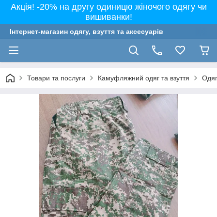
Акція! -20% на другу одиницю жіночого одягу чи
вишиванки!
Інтернет-магазин одягу, взуття та аксесуарів
Товари та послуги
Камуфляжний одяг та взуття
Одяг