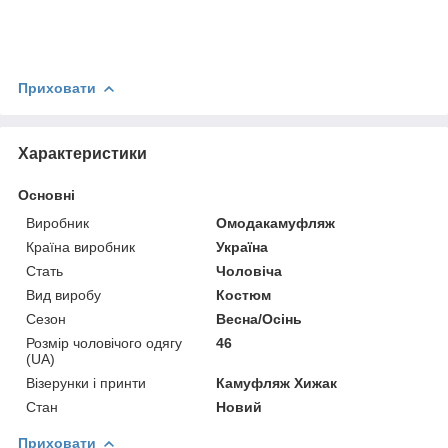
Приховати
Характеристики
Основні
Виробник
Омодакамуфляж
Країна виробник
Україна
Стать
Чоловіча
Вид виробу
Костюм
Сезон
Весна/Осінь
Розмір чоловічого одягу
46
(UA)
Візерунки і принти
Камуфляж Хижак
Стан
Новий
Приховати