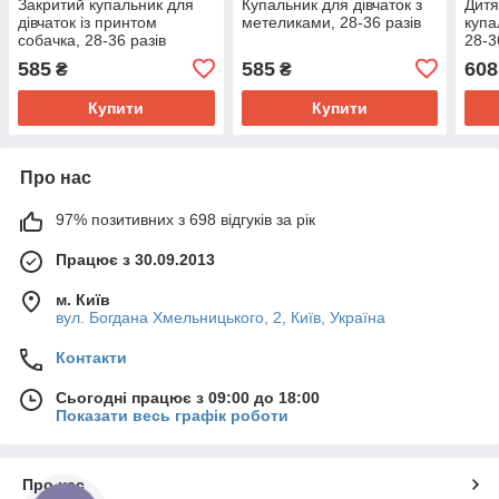
Закритий купальник для
Купальник для дівчаток з
Дитя
дівчаток із принтом
метеликами, 28-36 разів
купа
собачка, 28-36 разів
28-3
585
585
608
₴
₴
Купити
Купити
Про нас
97% позитивних з 698 відгуків за рік
Працює з 30.09.2013
м. Київ
вул. Богдана Хмельницького, 2, Київ, Україна
Контакти
Сьогодні працює з 09:00 до 18:00
Показати весь графік роботи
Про нас