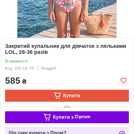
Закритий купальник для дівчаток з ляльками
LOL, 28-36 разів
В наявності
Код: OG-14-79
Роздріб
585
₴
Купити
або
Купити з
Що таке купити з Пром?