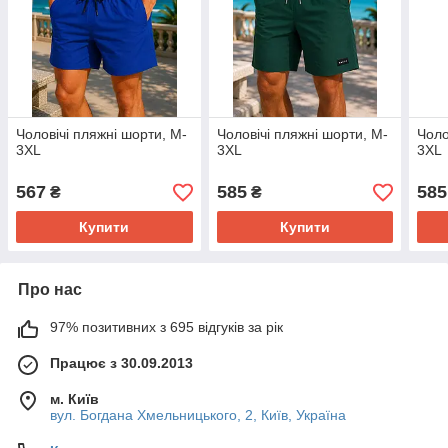
Чоловічі пляжні шорти, M-
Чоловічі пляжні шорти, M-
Чоло
3XL
3XL
3XL
567
585
585
₴
₴
Купити
Купити
Про нас
97% позитивних з 695 відгуків за рік
Працює з 30.09.2013
м. Київ
вул. Богдана Хмельницького, 2, Київ, Україна