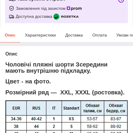
Замовлення під захистом
Доступна доставка
Опис
Характеристики
Доставка
Оплата
Умови п
Опис
Чоловічі пляжні шорти Зсередини
мають внутрішню підкладку.
Цвет - на фото.
Розмірний ряд — XXL, XXXL (ростовка).