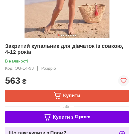
Закритий купальник для дівчаток із совкою,
4-12 років
В наявності
Код: OG-14-93
Роздріб
563
₴
Купити
або
Купити з
Що таке купити з Пром?