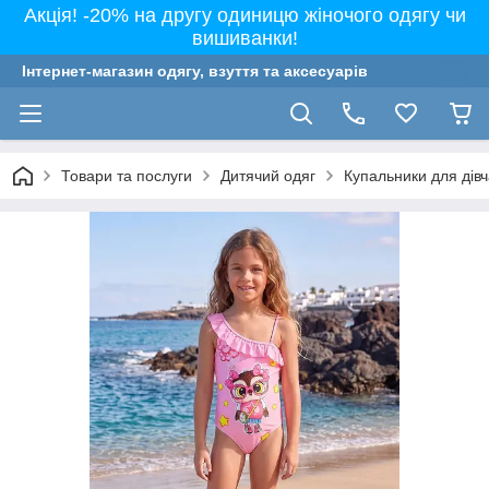
Акція! -20% на другу одиницю жіночого одягу чи
вишиванки!
Інтернет-магазин одягу, взуття та аксесуарів
Товари та послуги
Дитячий одяг
Купальники для дівча