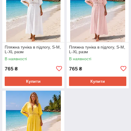
Пляжна туніка в підлогу, S-M,
Пляжна туніка в підлогу, S-M,
L-XL разм
L-XL разм
В наявності
В наявності
765
765
₴
₴
Купити
Купити