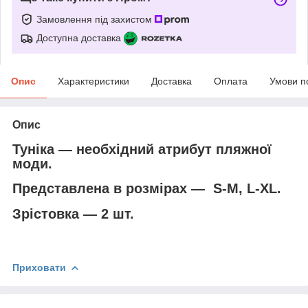
Замовлення під захистом
Доступна доставка
Опис
Характеристики
Доставка
Оплата
Умови п
Опис
Туніка — необхідний атрибут пляжної
моди.
Представлена в розмірах — S-M, L-XL.
Зрістовка — 2 шт.
Приховати