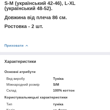
S-M (український 42-46), L-XL
(український 48-52).
Довжина від плеча 86 см.
Ростовка - 2 шт.
Приховати
Характеристики
Основні атрибути
Вид виробу
Туніка
Міжнародний розмір
S/M
Склад
100% коттон
Користувальницькі характеристики
Тип
туніка
Колір
на фото