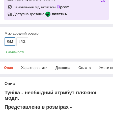
Замовлення під захистом
Доступна доставка
Міжнародний розмір
S/M
L/XL
В наявності
Опис
Характеристики
Доставка
Оплата
Умови п
Опис
Туніка - необхідний атрибут пляжної
моди.
Представлена в розмірах -