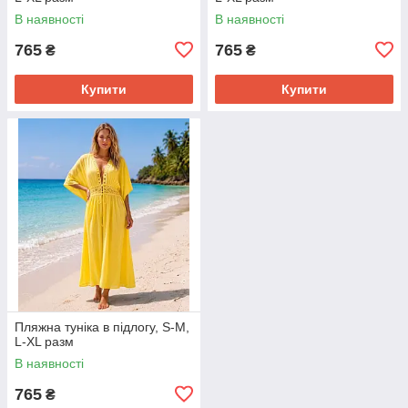
В наявності
В наявності
765
765
₴
₴
Купити
Купити
Пляжна туніка в підлогу, S-M,
L-XL разм
В наявності
765
₴