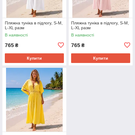
Пляжна туніка в підлогу, S-M,
Пляжна туніка в підлогу, S-M,
L-XL разм
L-XL разм
В наявності
В наявності
765
765
₴
₴
Купити
Купити