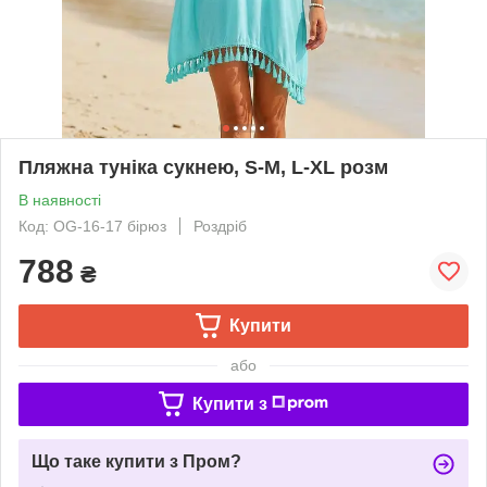
Пляжна туніка сукнею, S-M, L-XL розм
В наявності
Код: OG-16-17 бірюз
Роздріб
788
₴
Купити
або
Купити з
Що таке купити з Пром?