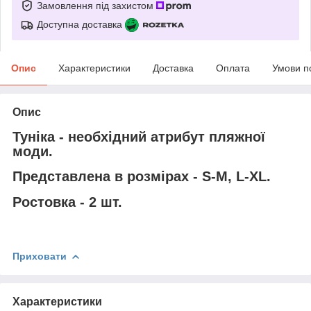
Замовлення під захистом
Доступна доставка
Опис
Характеристики
Доставка
Оплата
Умови п
Опис
Туніка - необхідний атрибут пляжної
моди.
Представлена в розмірах - S-M, L-XL.
Ростовка - 2 шт.
Приховати
Характеристики