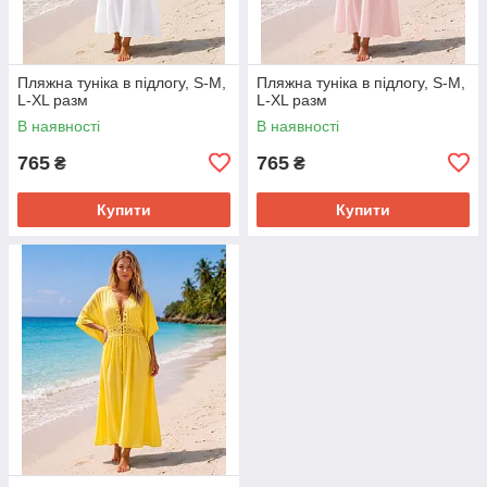
Пляжна туніка в підлогу, S-M,
Пляжна туніка в підлогу, S-M,
L-XL разм
L-XL разм
В наявності
В наявності
765
765
₴
₴
Купити
Купити