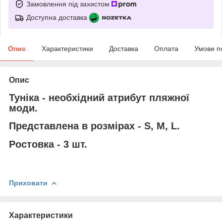
Замовлення під захистом
Доступна доставка
Опис
Характеристики
Доставка
Оплата
Умови п
Опис
Туніка - необхідний атрибут пляжної
моди.
Представлена в розмірах - S, M, L.
Ростовка - 3 шт.
Приховати
Характеристики