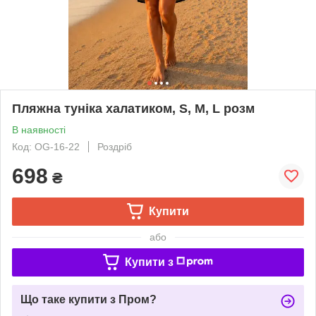
Пляжна туніка халатиком, S, M, L розм
В наявності
Код: OG-16-22
Роздріб
698
₴
Купити
або
Купити з
Що таке купити з Пром?