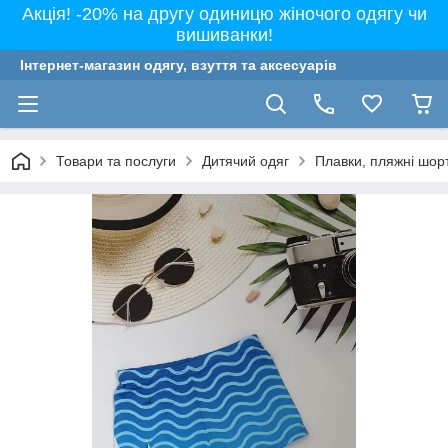
Акція! -20% на другу одиницю жіночого одягу чи
вишиванки!
Інтернет-магазин одягу, взуття та аксесуарів
Товари та послуги
Дитячий одяг
Плавки, пляжні шорт