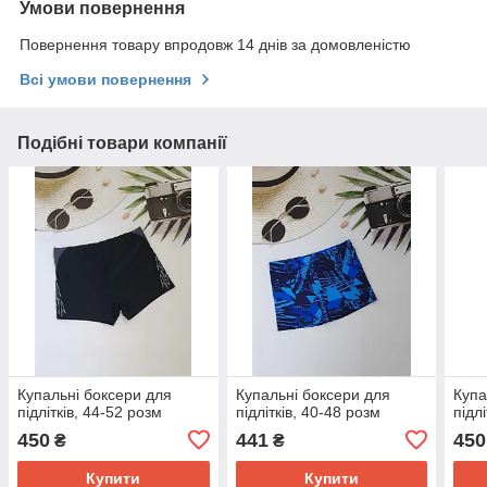
Умови повернення
Повернення товару впродовж 14 днів за домовленістю
Всі умови повернення
Подібні товари компанії
Купальні боксери для
Купальні боксери для
Купа
підлітків, 44-52 розм
підлітків, 40-48 розм
підл
450
441
450
₴
₴
Купити
Купити