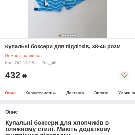
Купальні боксери для підлітків, 38-46 розм
Немає в наявності
Код: OG-13-98
Роздріб
432
₴
Опис
Характеристики
Доставка
Оплата
Умови п
Опис
Купальні боксери для хлопчиків в
пляжному стилі. Мають додаткову