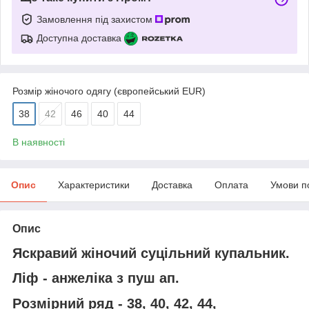
Замовлення під захистом
Доступна доставка
Розмір жіночого одягу (європейський EUR)
38
42
46
40
44
В наявності
Опис
Характеристики
Доставка
Оплата
Умови п
Опис
Яскравий жіночий суцільний купальник.
Ліф - анжеліка з пуш ап.
Розмірний ряд - 38, 40, 42, 44,