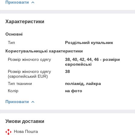
Приховати
Характеристики
Основні
Тип
Роздільний купальник
Користувальницькі характеристики
Розмір жіночого одягу
38, 40, 42, 44, 46 - розміри
європейські
Розмір жіночого одягу
38
(європейський EUR)
Тип тканини
поліамід, лайкра
Колір
на фото
Приховати
Умови доставки
Нова Пошта