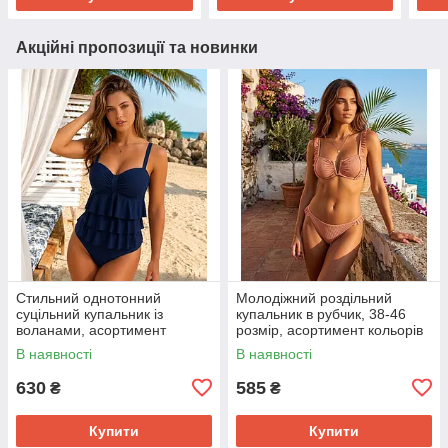
Акційні пропозиції та новинки
Стильний однотонний
Молодіжний роздільний
суцільний купальник із
купальник в рубчик, 38-46
воланами, асортимент
розмір, асортимент кольорів
кольорів
В наявності
В наявності
630
585
₴
₴
Купити
Купити