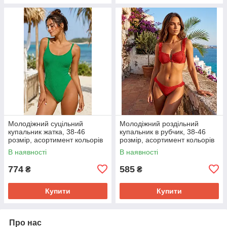
Молодіжний суцільний
Молодіжний роздільний
купальник жатка, 38-46
купальник в рубчик, 38-46
розмір, асортимент кольорів
розмір, асортимент кольорів
В наявності
В наявності
774
585
₴
₴
Купити
Купити
Про нас