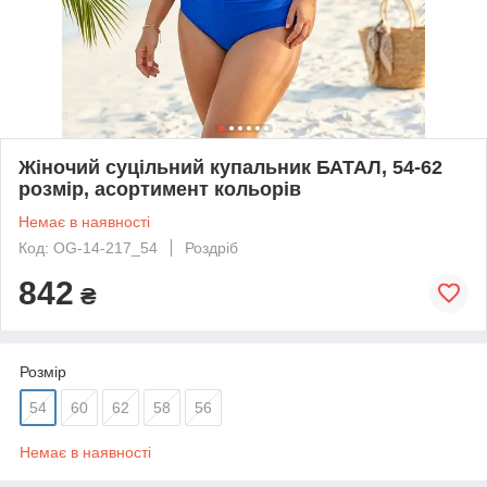
Жіночий суцільний купальник БАТАЛ, 54-62
розмір, асортимент кольорів
Немає в наявності
Код: OG-14-217_54
Роздріб
842
₴
Розмір
54
60
62
58
56
Немає в наявності