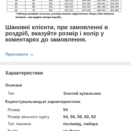
Шановні клієнти, при замовленні в
роздріб, вказуйте розмір і колір у
коментарях до замовлення.
Приховати
Характеристики
Основні
Тип
Злитий купальник
Користувальницькі характеристики
Розмір
54
Розмір жіночого одягу
54, 56, 58, 60, 62
Тип тканини
поліамід, лайкра
Колір
на фото