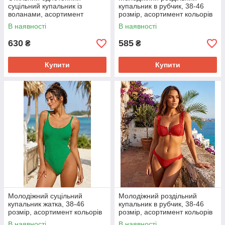
суцільний купальник із
купальник в рубчик, 38-46
воланами, асортимент
розмір, асортимент кольорів
кольорів
В наявності
В наявності
630
585
₴
₴
Купити
Купити
Молодіжний суцільний
Молодіжний роздільний
купальник жатка, 38-46
купальник в рубчик, 38-46
розмір, асортимент кольорів
розмір, асортимент кольорів
В наявності
В наявності