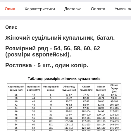
Опис
Характеристики
Доставка
Оплата
Умови п
Опис
Жіночий суцільний купальник, батал
.
Розмірний ряд - 54, 56, 58, 60, 62
(розміри європейські).
Ростовка - 5 шт., один колір.