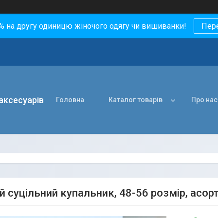
0% на другу одиницю жіночого одягу чи вишиванки!
Пер
 аксесуарів
Головна
Каталог товарів
Про нас
й суцільний купальник, 48-56 розмір, асор