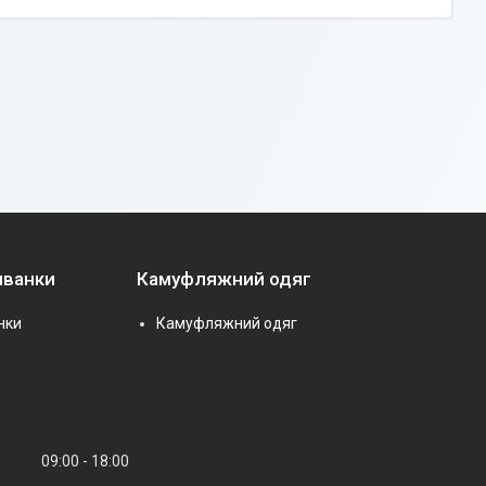
иванки
Камуфляжний одяг
нки
Камуфляжний одяг
09:00
18:00