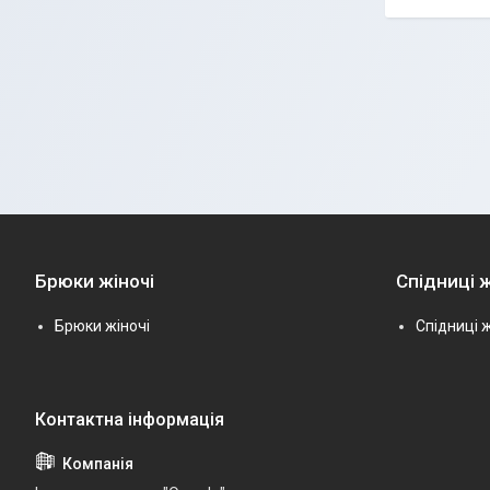
Брюки жіночі
Спідниці ж
Брюки жіночі
Спідниці ж