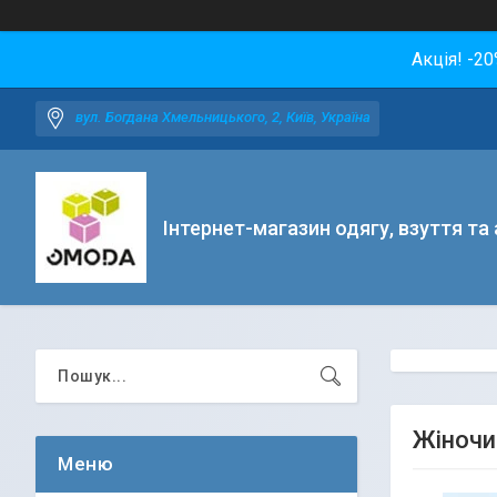
Акція! -2
вул. Богдана Хмельницького, 2, Київ, Україна
Інтернет-магазин одягу, взуття та
Жіночи