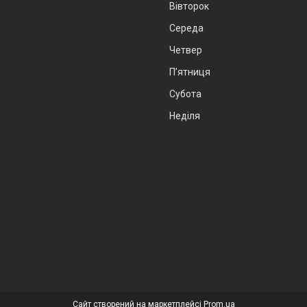
Вівторок
Середа
Четвер
Пʼятниця
Субота
Неділя
Сайт створений на маркетплейсі
Prom.ua