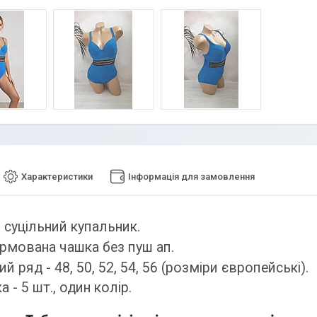
Характеристики
Інформація для замовлення
 суцільний купальник.
ормована чашка без пуш ап.
й ряд - 48, 50, 52, 54, 56 (розміри європейські).
 - 5 шт., один колір.