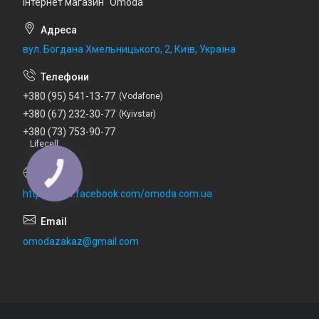
Інтернет магазин "Omoda"
вул. Богдана Хмельницького, 2, Київ, Україна
+380 (95) 541-13-77
Vodafone
+380 (67) 232-30-77
Kyivstar
+380 (73) 753-90-77
Lifecell
http://www.facebook.com/omoda.com.ua
omodazakaz@gmail.com