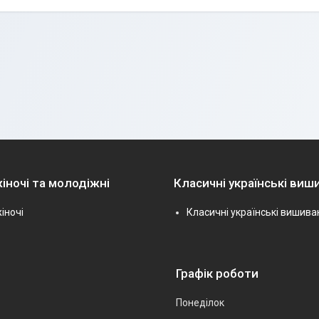
іночі та молодіжні
Класичні українські виш
іночі
Класичні українські вишива
Графік роботи
Понеділок