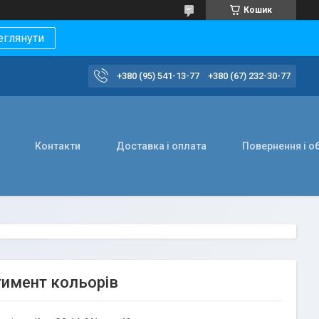
Кошик
еглянути
+380 (95) 541-13-77
+380 (67) 232-30-77
Контакти
Доставка і оплата
Повернення і о
тимент кольорів