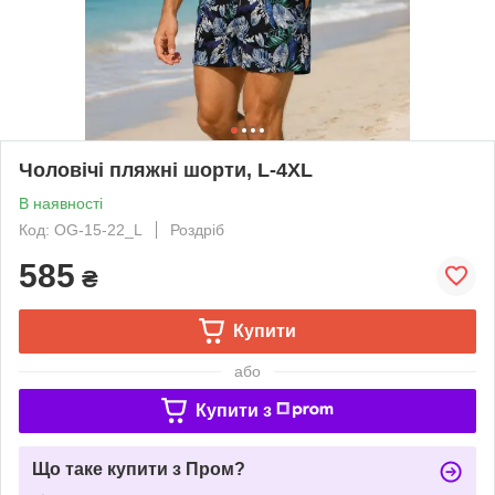
Чоловічі пляжні шорти, L-4XL
В наявності
Код: OG-15-22_L
Роздріб
585
₴
Купити
або
Купити з
Що таке купити з Пром?