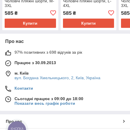
Чоловічі пляжні шорти, M-
Чоловічі пляжні шорти, L-
Чоло
3XL
4XL
3XL
585
585
585
₴
₴
Купити
Купити
Про нас
97% позитивних з 698 відгуків за рік
Працює з 30.09.2013
м. Київ
вул. Богдана Хмельницького, 2, Київ, Україна
Контакти
Сьогодні працює з 09:00 до 18:00
Показати весь графік роботи
Про нас
КНОПКА