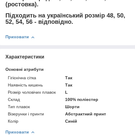
(ростовка).
Підходить на український розмір 48, 50,
52, 54, 56 - відповідно.
Приховати
Характеристики
Основні атрибути
Гігієнічна сітка
Так
Наявність кишень
Так
Розмір чоловічих плавок
L
Склад
100% поліестер
Тип плавок
Шорти
Візерунки і принти
Абстрактний принт
Колір
Синій
Приховати