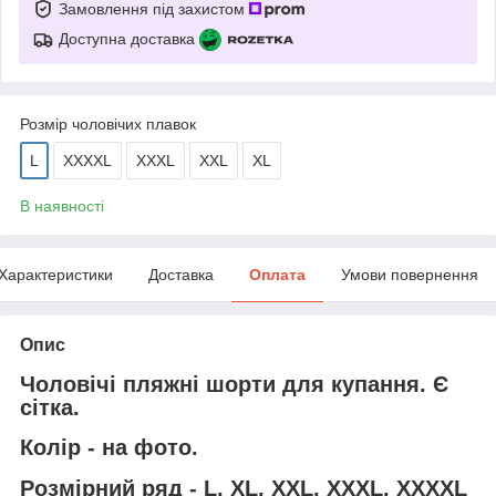
Замовлення під захистом
Доступна доставка
Розмір чоловічих плавок
L
XXXXL
XXXL
XXL
XL
В наявності
Характеристики
Доставка
Оплата
Умови повернення
Опис
Чоловічі пляжні шорти для купання. Є
сітка.
Колір - на фото.
Розмірний ряд - L, XL, XXL, XXXL, XXXXL