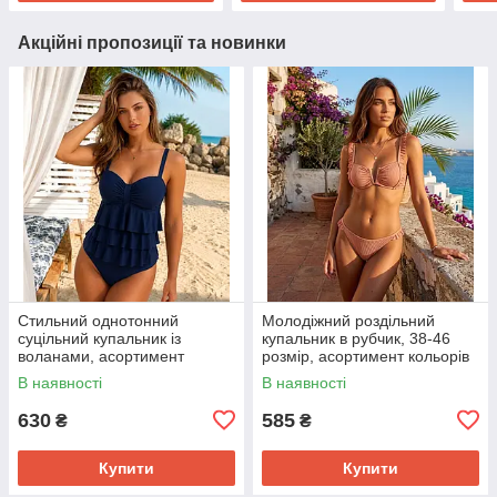
Акційні пропозиції та новинки
Стильний однотонний
Молодіжний роздільний
суцільний купальник із
купальник в рубчик, 38-46
воланами, асортимент
розмір, асортимент кольорів
кольорів
В наявності
В наявності
630
585
₴
₴
Купити
Купити