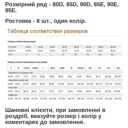
Розмірний ряд - 80D, 85D, 90D, 85E, 90E,
95E.
Ростовка - 6 шт., один колір.
Шановні клієнти, при замовленні в
роздріб, вказуйте розмір і колір у
коментарях до замовлення.