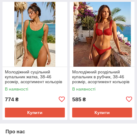
Молодіжний суцільний
Молодіжний роздільний
купальник жатка, 38-46
купальник в рубчик, 38-46
розмір, асортимент кольорів
розмір, асортимент кольорів
В наявності
В наявності
774
585
₴
₴
Купити
Купити
Про нас