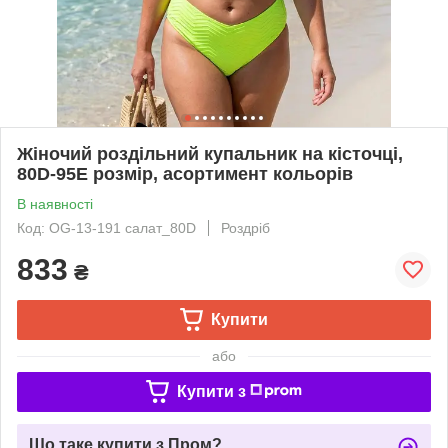
Жіночий роздільний купальник на кісточці,
80D-95E розмір, асортимент кольорів
В наявності
Код: OG-13-191 салат_80D
Роздріб
833
₴
Купити
або
Купити з
Що таке купити з Пром?