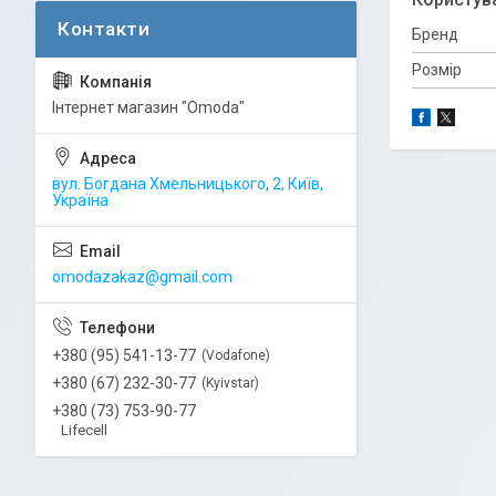
Бренд
Розмір
Інтернет магазин "Omoda"
вул. Богдана Хмельницького, 2, Київ,
Україна
omodazakaz@gmail.com
+380 (95) 541-13-77
Vodafone
+380 (67) 232-30-77
Kyivstar
+380 (73) 753-90-77
Lifecell