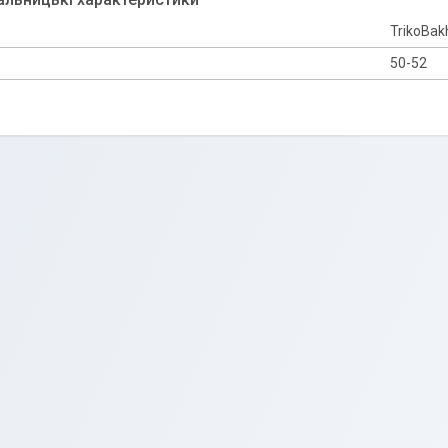
TrikoBakh
50-52